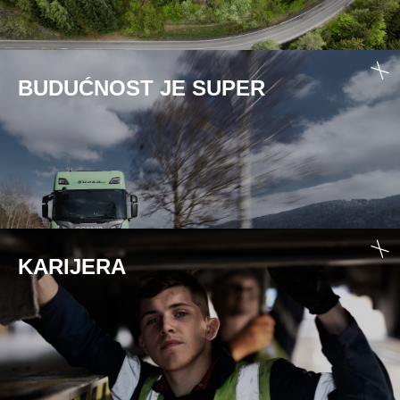
BUDUĆNOST JE SUPER
KARIJERA