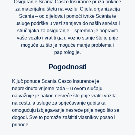
Osiguranje Scania Casco Insurance pruža pokriće
za materijalnu štetu na vozilu. Cijela organizacija
Scania – od dijelova i pomoći tvrtke Scania te
usluge podrške u vezi zahtjeva do naših servisa i
stručnjaka za osiguranje – spremna je popraviti
vaše vozilo i vratiti ga u vozno stanje što je prije
moguće uz što je moguće manje problema i
papirologije.
Pogodnosti
Ključ ponude Scania Casco Insurance je
neprekinuto vrijeme rada – u ovom slučaju,
najvažnije je nakon nesreće što prije vratiti vozila
na cestu, a usluge za sprječavanje gubitaka
omogućuju izbjegavanje nesreće prije nego što se
dogodi. Sve to pomaže zaštititi vlasnikov posao i
prihode.