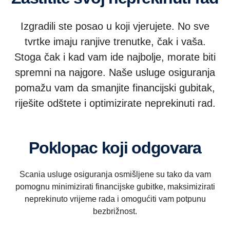
Izgradili ste posao u koji vjerujete. No sve
tvrtke imaju ranjive trenutke, čak i vaša.
Stoga čak i kad vam ide najbolje, morate biti
spremni na najgore. Naše usluge osiguranja
pomažu vam da smanjite financijski gubitak,
riješite odštete i optimizirate neprekinuti rad.
Poklopac koji odgovara
Scania usluge osiguranja osmišljene su tako da vam
pomognu minimizirati financijske gubitke, maksimizirati
neprekinuto vrijeme rada i omogućiti vam potpunu
bezbrižnost.