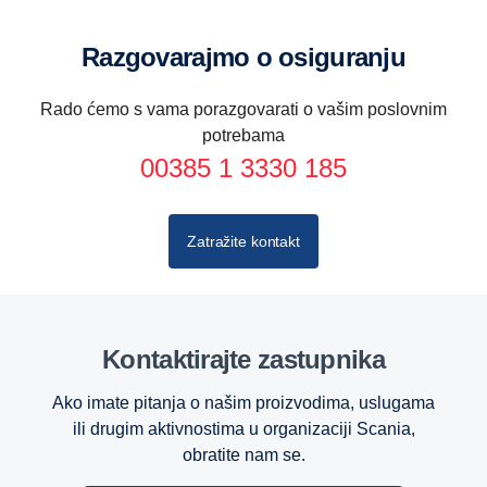
Razgovarajmo o osiguranju
Rado ćemo s vama porazgovarati o vašim poslovnim
potrebama
00385 1 3330 185
Zatražite kontakt
Kontaktirajte zastupnika
Polje interesa
Ako imate pitanja o našim proizvodima, uslugama
NOVI KAMIONI
ili drugim aktivnostima u organizaciji Scania,
obratite nam se.
Ime