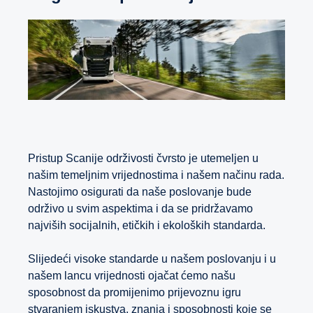
Pristup Scanije održivosti čvrsto je utemeljen u
našim temeljnim vrijednostima i našem načinu rada.
Nastojimo osigurati da naše poslovanje bude
održivo u svim aspektima i da se pridržavamo
najviših socijalnih, etičkih i ekoloških standarda.
Slijedeći visoke standarde u našem poslovanju i u
našem lancu vrijednosti ojačat ćemo našu
sposobnost da promijenimo prijevoznu igru
stvaranjem iskustva, znanja i sposobnosti koje se