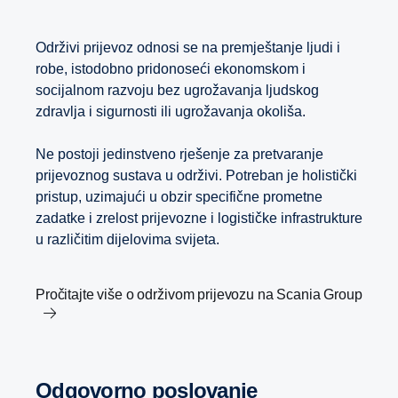
Održivi prijevoz odnosi se na premještanje ljudi i
robe, istodobno pridonoseći ekonomskom i
socijalnom razvoju bez ugrožavanja ljudskog
zdravlja i sigurnosti ili ugrožavanja okoliša.
Ne postoji jedinstveno rješenje za pretvaranje
prijevoznog sustava u održivi. Potreban je holistički
pristup, uzimajući u obzir specifične prometne
zadatke i zrelost prijevozne i logističke infrastrukture
u različitim dijelovima svijeta.
Pročitajte više o održivom prijevozu na Scania Group
Odgovorno poslovanje