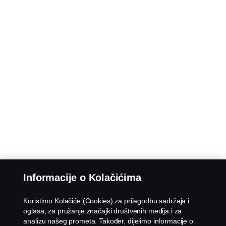
Informacije o Kolačićima
Koristimo Kolačiće (Cookies) za prilagodbu sadržaja i
oglasa, za pružanje značajki društvenih medija i za
analizu našeg prometa. Također, dijelimo informacije o