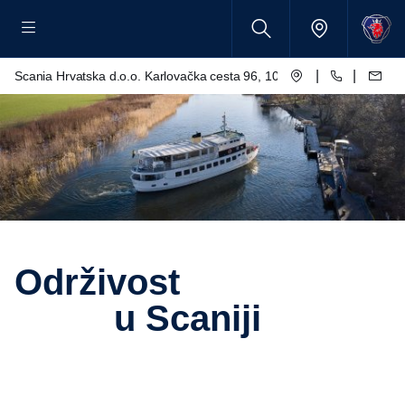
|
|
Scania Hrvatska d.o.o. Karlovačka cesta 96, 10250 Lučko
Održivost
u Scaniji