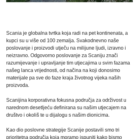
Scania je globalna tvrtka koja radi na pet kontinenata, a
kupci su u više od 100 zemalja. Svakodnevno naše
poslovanje i proizvodi utječu na milijune ljudi, izravno i
neizravno. Odgovorno poslovanje za Scaniju znači
razumijevanje i upravljanje tim utjecajima u svim fazama
našeg lanca vrijednosti, od načina na koji donosimo
materijale pa sve do faze kraja životnog vijeka naših
proizvoda.
Scanijina korporativna fokusna područja za održivost u
narednom desetljeću definirana su našim utjecajem na
društvo i okoliš te u dijalogu s našim dionicima.
Kao dio poslovne strategije Scanije postavili smo tri
prioritetna područja koja moramo ispuniti kako bismo