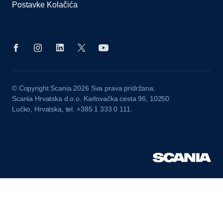
Postavke Kolačića
© Copyright Scania 2026 Sva prava pridržana.
Scania Hrvatska d.o.o. Karlovačka cesta 96, 10250
Lučko, Hrvatska, tel. +385 1 333 0 111.