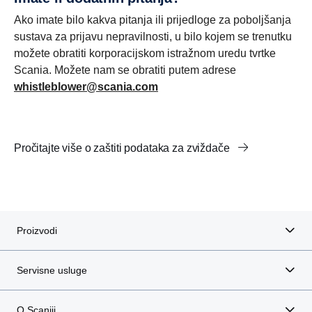
Ako imate bilo kakva pitanja ili prijedloge za poboljšanja
sustava za prijavu nepravilnosti, u bilo kojem se trenutku
možete obratiti korporacijskom istražnom uredu tvrtke
Scania. Možete nam se obratiti putem adrese
whistleblower@scania.com
Pročitajte više o zaštiti podataka za zviždače
Proizvodi
Servisne usluge
O Scaniji