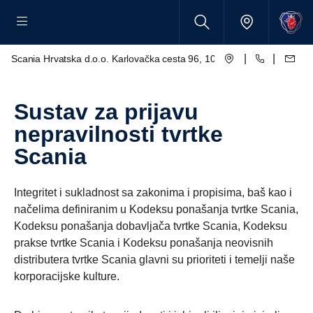
|
|
Scania Hrvatska d.o.o. Karlovačka cesta 96, 10250 Lučko
Sustav za prijavu
nepravilnosti tvrtke
Scania
Integritet i sukladnost sa zakonima i propisima, baš kao i
načelima definiranim u Kodeksu ponašanja tvrtke Scania,
Kodeksu ponašanja dobavljača tvrtke Scania, Kodeksu
prakse tvrtke Scania i Kodeksu ponašanja neovisnih
distributera tvrtke Scania glavni su prioriteti i temelji naše
korporacijske kulture.