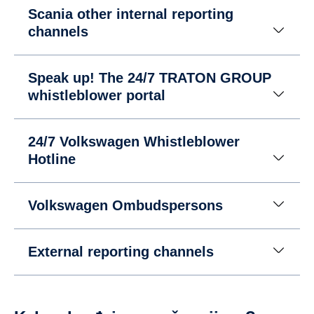
Scania other internal reporting
channels
Speak up! The 24/7 TRATON GROUP
whistleblower portal
24/7 Volkswagen Whistleblower
Hotline
Volkswagen Ombudspersons
External reporting channels