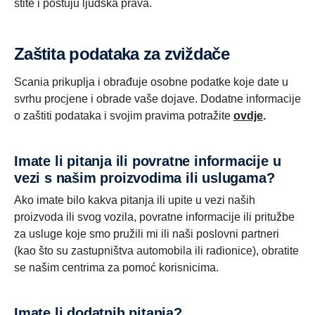
štite i poštuju ljudska prava.
Zaštita podataka za zviždače
Scania prikuplja i obrađuje osobne podatke koje date u
svrhu procjene i obrade vaše dojave. Dodatne informacije
o zaštiti podataka i svojim pravima potražite
ovdje
.
Imate li pitanja ili povratne informacije u
vezi s našim proizvodima ili uslugama?
Ako imate bilo kakva pitanja ili upite u vezi naših
proizvoda ili svog vozila, povratne informacije ili pritužbe
za usluge koje smo pružili mi ili naši poslovni partneri
(kao što su zastupništva automobila ili radionice), obratite
se našim centrima za pomoć korisnicima.
Imate li dodatnih pitanja?