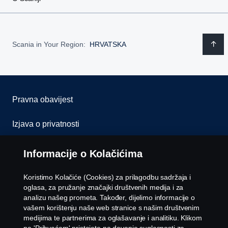
Scania in Your Region:
HRVATSKA
Pravna obavijest
Izjava o privatnosti
Kolačići
Informacije o Kolačićima
Kontaktirajte nas
Koristimo Kolačiće (Cookies) za prilagodbu sadržaja i
oglasa, za pružanje značajki društvenih medija i za
Whistleblowing
analizu našeg prometa. Također, dijelimo informacije o
vašem korištenju naše web stranice s našim društvenim
medijima te partnerima za oglašavanje i analitiku. Klikom
Postavke Kolačića