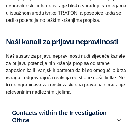
nepravilnosti i interne istrage blisko surađuju s kolegama
u istražnom uredu tvrtke TRATON, a posebice kada se
radi o potencijalno teškim kršenjima propisa.
Naši kanali za prijavu nepravilnosti
Naš sustav za prijavu nepravilnosti nudi sljedeće kanale
za prijavu potencijalnih kršenja propisa od strane
zaposlenika ili vanjskih partnera da bi se omogućila brza
istraga i odgovarajuća reakcija od strane naše tvrtke. No
to ne ograničava zakonski zaštićena prava na obraćanje
relevantnim nadležnim tijelima.
Contacts within the Investigation
Office