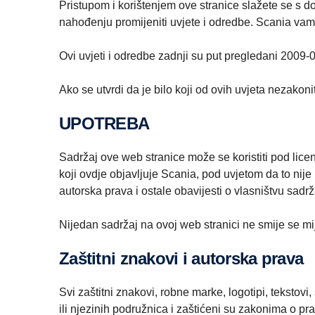
Pristupom i korištenjem ove stranice slažete se s 
nahođenju promijeniti uvjete i odredbe. Scania vam
Ovi uvjeti i odredbe zadnji su put pregledani 2009-
Ako se utvrdi da je bilo koji od ovih uvjeta nezakonit,
UPOTREBA
Sadržaj ove web stranice može se koristiti pod licenc
koji ovdje objavljuje Scania, pod uvjetom da to nij
autorska prava i ostale obavijesti o vlasništvu sad
Nijedan sadržaj na ovoj web stranici ne smije se mije
Zaštitni znakovi i autorska prava
Svi zaštitni znakovi, robne marke, logotipi, tekstovi
ili njezinih podružnica i zaštićeni su zakonima o pr