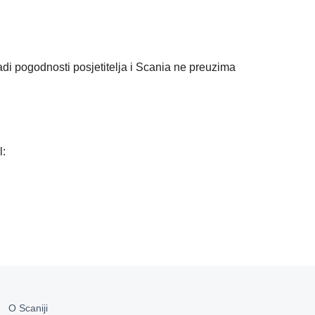
adi pogodnosti posjetitelja i Scania ne preuzima
l:
O Scaniji