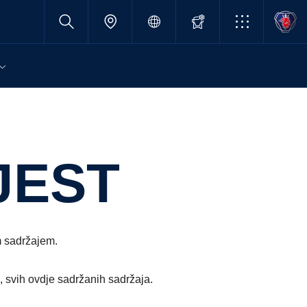
JEST
m sadržajem.
, svih ovdje sadržanih sadržaja.