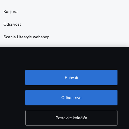
Karijera
Održivost
Scania Lifestyle webshop
Prihvati
Odbaci sve
Postavke kolačića