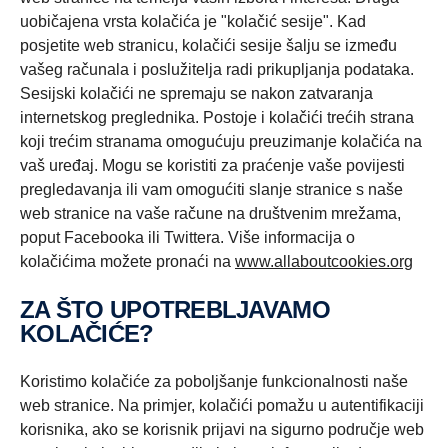
uobičajena vrsta kolačića je "kolačić sesije". Kad
posjetite web stranicu, kolačići sesije šalju se između
vašeg računala i poslužitelja radi prikupljanja podataka.
Sesijski kolačići ne spremaju se nakon zatvaranja
internetskog preglednika. Postoje i kolačići trećih strana
koji trećim stranama omogućuju preuzimanje kolačića na
vaš uređaj. Mogu se koristiti za praćenje vaše povijesti
pregledavanja ili vam omogućiti slanje stranice s naše
web stranice na vaše račune na društvenim mrežama,
poput Facebooka ili Twittera. Više informacija o
kolačićima možete pronaći na
www.allaboutcookies.org
ZA ŠTO UPOTREBLJAVAMO
KOLAČIĆE?
Koristimo kolačiće za poboljšanje funkcionalnosti naše
web stranice. Na primjer, kolačići pomažu u autentifikaciji
korisnika, ako se korisnik prijavi na sigurno područje web