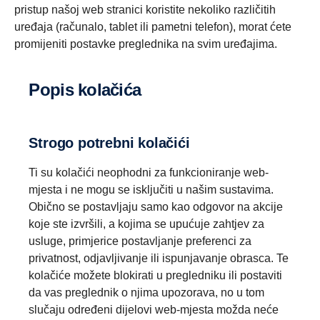
pristup našoj web stranici koristite nekoliko različitih
uređaja (računalo, tablet ili pametni telefon), morat ćete
promijeniti postavke preglednika na svim uređajima.
Popis kolačića
Strogo potrebni kolačići
Ti su kolačići neophodni za funkcioniranje web-
mjesta i ne mogu se isključiti u našim sustavima.
Obično se postavljaju samo kao odgovor na akcije
koje ste izvršili, a kojima se upućuje zahtjev za
usluge, primjerice postavljanje preferenci za
privatnost, odjavljivanje ili ispunjavanje obrasca. Te
kolačiće možete blokirati u pregledniku ili postaviti
da vas preglednik o njima upozorava, no u tom
slučaju određeni dijelovi web-mjesta možda neće