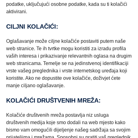
podatke, uključujući osobne podatke, kada su ti kolačići
aktivirani.
CILJNI KOLAČIĆI:
Oglašavanje može ciljne kolačiće postaviti putem naše
web stranice. Te ih tvrtke mogu koristiti za izradu profila
vaših interesa i prikazivanje relevantnih oglasa na drugim
web stranicama. Temelje se na jedinstvenoj identifikaciji
vrste vašeg preglednika i vrste internetskog uređaja koji
koristite. Ako ne dopustite ove kolačiće, doživjet ćete
manje ciljano oglašavanje.
KOLAČIĆI DRUŠTVENIH MREŽA:
Kolačiće društvenih mreža postavlja niz usluga
društvenih medija koje smo dodali na web mjesto kako
bismo vam omogućili dijeljenje našeg sadržaja sa svojim
prijateljima i mrežama. Sposobni su pratiti vaš preglednik