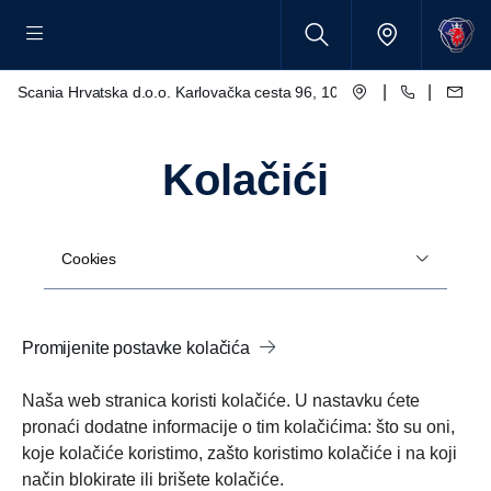
|
|
Scania Hrvatska d.o.o. Karlovačka cesta 96, 10250 Lučko
kolačići
Cookies
Promijenite postavke kolačića
Naša web stranica koristi kolačiće. U nastavku ćete
pronaći dodatne informacije o tim kolačićima: što su oni,
koje kolačiće koristimo, zašto koristimo kolačiće i na koji
način blokirate ili brišete kolačiće.