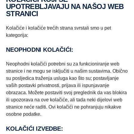
UPOTREBLJAVAJU NA NAŠOJ WEB
STRANICI
Kolačiće i kolačiće trećih strana svrstali smo u pet
kategorija:
NEOPHODNI KOLAČIĆI:
Neophodni kolačići potrebni su za funkcioniranje web
stranice i ne mogu se isključiti u našim sustavima. Obično
su posljedica traženja usluga kao što su; postavljanje
vaših postavki privatnosti, prijava ili ispunjavanje
obrazaca. Možete postaviti svoj preglednik da vas blokira
ili upozorava na ove kolačiće, ali tada neki dijelovi web
stranice neće raditi. Ovi kolačići ne pohranjuju nikakve
osobne podatke.
KOLAČIĆI IZVEDBE: