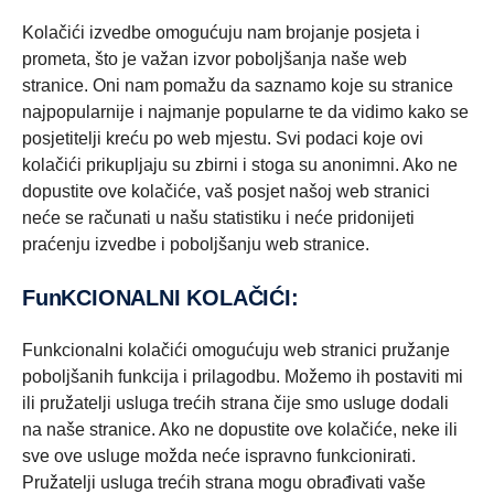
Kolačići izvedbe omogućuju nam brojanje posjeta i
prometa, što je važan izvor poboljšanja naše web
stranice. Oni nam pomažu da saznamo koje su stranice
najpopularnije i najmanje popularne te da vidimo kako se
posjetitelji kreću po web mjestu. Svi podaci koje ovi
kolačići prikupljaju su zbirni i stoga su anonimni. Ako ne
dopustite ove kolačiće, vaš posjet našoj web stranici
neće se računati u našu statistiku i neće pridonijeti
praćenju izvedbe i poboljšanju web stranice.
FunKCIONALNI KOLAČIĆI:
Funkcionalni kolačići omogućuju web stranici pružanje
poboljšanih funkcija i prilagodbu. Možemo ih postaviti mi
ili pružatelji usluga trećih strana čije smo usluge dodali
na naše stranice. Ako ne dopustite ove kolačiće, neke ili
sve ove usluge možda neće ispravno funkcionirati.
Pružatelji usluga trećih strana mogu obrađivati ​​vaše