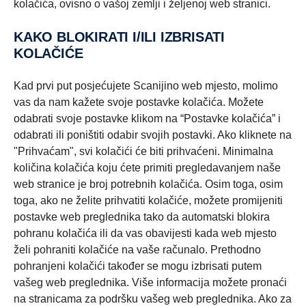
kolačića, ovisno o vašoj zemlji i željenoj web stranici.
KAKO BLOKIRATI I/ILI IZBRISATI
KOLAČIĆE
Kad prvi put posjećujete Scanijino web mjesto, molimo
vas da nam kažete svoje postavke kolačića. Možete
odabrati svoje postavke klikom na “Postavke kolačića” i
odabrati ili poništiti odabir svojih postavki. Ako kliknete na
"Prihvaćam", svi kolačići će biti prihvaćeni. Minimalna
količina kolačića koju ćete primiti pregledavanjem naše
web stranice je broj potrebnih kolačića. Osim toga, osim
toga, ako ne želite prihvatiti kolačiće, možete promijeniti
postavke web preglednika tako da automatski blokira
pohranu kolačića ili da vas obavijesti kada web mjesto
želi pohraniti kolačiće na vaše računalo. Prethodno
pohranjeni kolačići također se mogu izbrisati putem
vašeg web preglednika. Više informacija možete pronaći
na stranicama za podršku vašeg web preglednika. Ako za