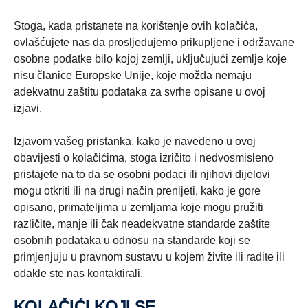
Stoga, kada pristanete na korištenje ovih kolačića,
ovlašćujete nas da prosljeđujemo prikupljene i održavane
osobne podatke bilo kojoj zemlji, uključujući zemlje koje
nisu članice Europske Unije, koje možda nemaju
adekvatnu zaštitu podataka za svrhe opisane u ovoj
izjavi.
Izjavom vašeg pristanka, kako je navedeno u ovoj
obavijesti o kolačićima, stoga izričito i nedvosmisleno
pristajete na to da se osobni podaci ili njihovi dijelovi
mogu otkriti ili na drugi način prenijeti, kako je gore
opisano, primateljima u zemljama koje mogu pružiti
različite, manje ili čak neadekvatne standarde zaštite
osobnih podataka u odnosu na standarde koji se
primjenjuju u pravnom sustavu u kojem živite ili radite ili
odakle ste nas kontaktirali.
KOLAČIĆI KOJI SE