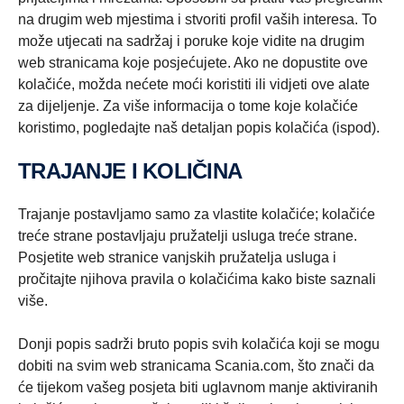
na drugim web mjestima i stvoriti profil vaših interesa. To
može utjecati na sadržaj i poruke koje vidite na drugim
web stranicama koje posjećujete. Ako ne dopustite ove
kolačiće, možda nećete moći koristiti ili vidjeti ove alate
za dijeljenje. Za više informacija o tome koje kolačiće
koristimo, pogledajte naš detaljan popis kolačića (ispod).
TRAJANJE I KOLIČINA
Trajanje postavljamo samo za vlastite kolačiće; kolačiće
treće strane postavljaju pružatelji usluga treće strane.
Posjetite web stranice vanjskih pružatelja usluga i
pročitajte njihova pravila o kolačićima kako biste saznali
više.
Donji popis sadrži bruto popis svih kolačića koji se mogu
dobiti na svim web stranicama Scania.com, što znači da
će tijekom vašeg posjeta biti uglavnom manje aktiviranih