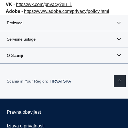
VK -
https://vk.com/privacy?eu=1
Adobe -
https://www.adobe.com/privacy/policy.html
Proizvodi
Servisne usluge
O Scaniji
Scania in Your Region:
HRVATSKA
Pravna obavijest
Izjava o privatnosti