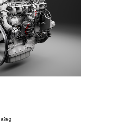
 našeg