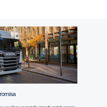
promisa