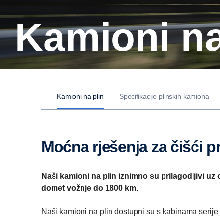
Kamioni na
Kamioni na plin
Specifikacije plinskih kamiona
Moćna rješenja za čišći p
Naši kamioni na plin iznimno su prilagodljivi uz 
domet vožnje do 1800 km.
Naši kamioni na plin dostupni su s kabinama serije 