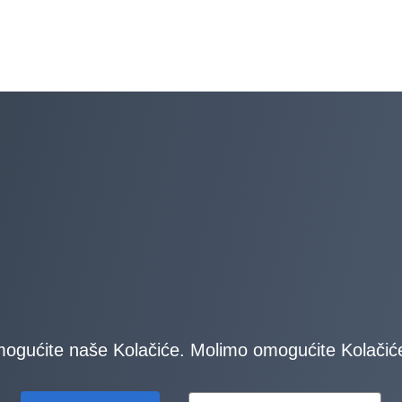
ogućite naše Kolačiće. Molimo omogućite Kolačiće k