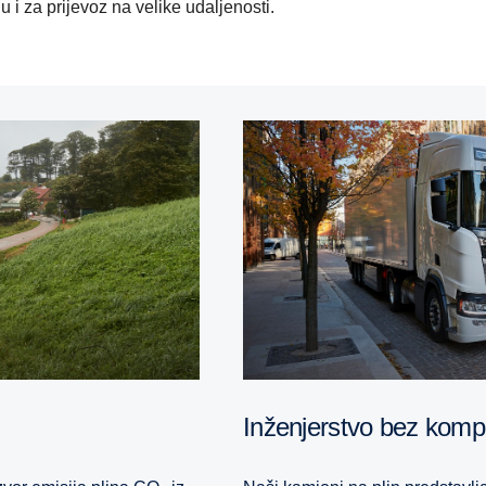
i za prijevoz na velike udaljenosti.
Inženjerstvo bez kom