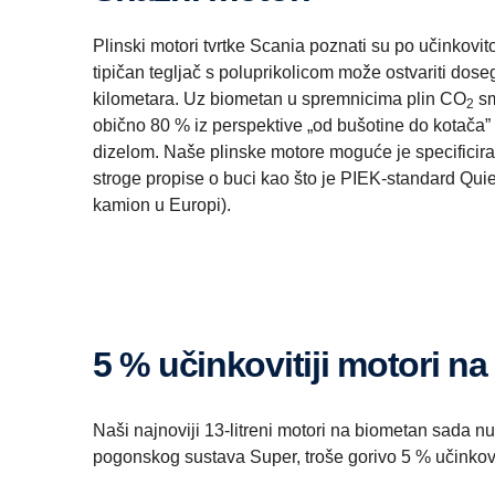
Plinski motori tvrtke Scania poznati su po učinkovit
tipičan tegljač s poluprikolicom može ostvariti dose
kilometara. Uz biometan u spremnicima plin CO
sm
2
obično 80 % iz perspektive „od bušotine do kotača
dizelom. Naše plinske motore moguće je specificira
stroge propise o buci kao što je PIEK-standard Quie
kamion u Europi).
5 % učinkovitiji motori n
Naši najnoviji 13-litreni motori na biometan sada 
pogonskog sustava Super, troše gorivo 5 % učinkov