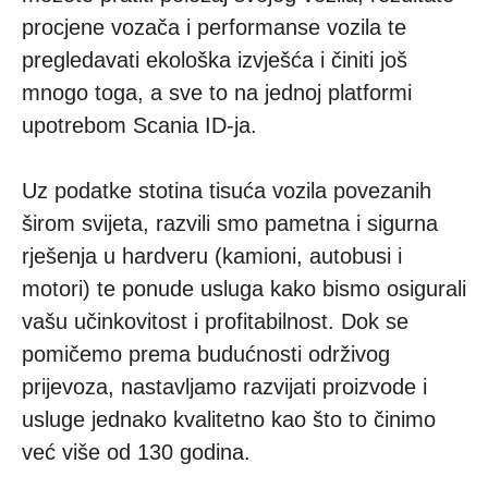
procjene vozača i performanse vozila te
pregledavati ekološka izvješća i činiti još
mnogo toga, a sve to na jednoj platformi
upotrebom Scania ID-ja.
Uz podatke stotina tisuća vozila povezanih
širom svijeta, razvili smo pametna i sigurna
rješenja u hardveru (kamioni, autobusi i
motori) te ponude usluga kako bismo osigurali
vašu učinkovitost i profitabilnost. Dok se
pomičemo prema budućnosti održivog
prijevoza, nastavljamo razvijati proizvode i
usluge jednako kvalitetno kao što to činimo
već više od 130 godina.