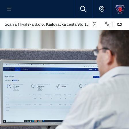
|
|
Scania Hrvatska d.o.o. Karlovačka cesta 96, 10250 Lučko