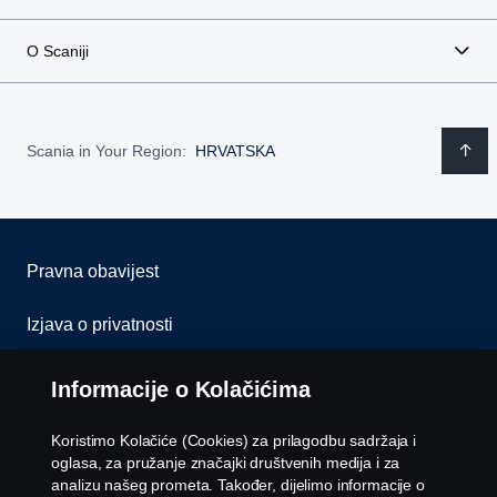
O Scaniji
Scania in Your Region:
HRVATSKA
Pravna obavijest
Izjava o privatnosti
Kolačići
Informacije o Kolačićima
Kontaktirajte nas
Koristimo Kolačiće (Cookies) za prilagodbu sadržaja i
oglasa, za pružanje značajki društvenih medija i za
Whistleblowing
analizu našeg prometa. Također, dijelimo informacije o