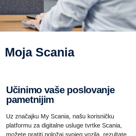
Moja Scania
Učinimo vaše poslovanje
pametnijim
Uz značajku My Scania, našu korisničku
platformu za digitalne usluge tvrtke Scania,
možete pratiti položaj svojeg vozila, rezultate