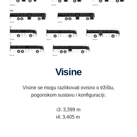
Visine
Visine se mogu razlikovati ovisno o tržištu,
pogonskom sustavu i konfiguraciji.
i3: 3,399 m
i4: 3,405 m