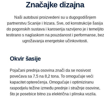
Značajke dizajna
Naši autobusi proizvedeni su u dugogodišnjem
partnerstvu Scanije i Irizara. Sve, od konstrukcije šasija
do pogonskih sustava i karoserija razvijeno je i temeljito
testirano s naglaskom na pouzdanost i performanse, bez
ugrožavanja energetske učinkovitosti.
Okvir šasije
Pojačani prednja osovina znači da se nosivost
povećava sa 7,5 na 8,2 tona. To omogućuje veći
kapacitet opterećenja. Omogućuje i optimiziranu
raspodjelu težine između prednje i stražnje osovine,
što je posebice bitno za električna i plinska vozila.