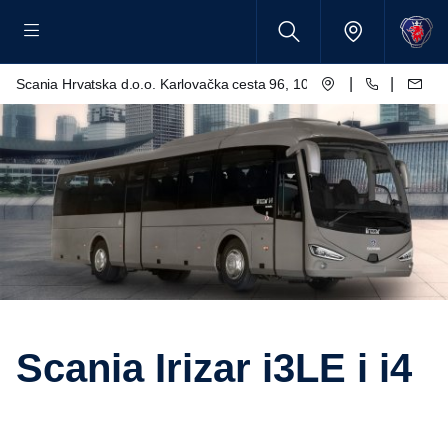
|
|
Scania Hrvatska d.o.o. Karlovačka cesta 96, 10250 Lučko
Scania Irizar i3LE i i4