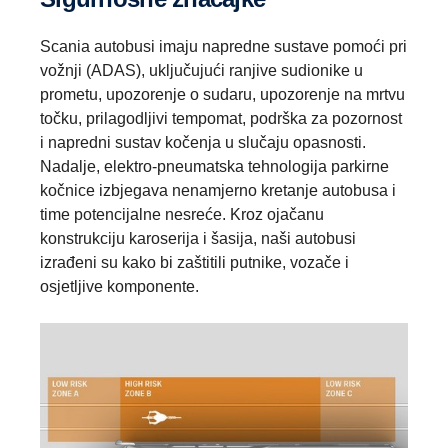
Scania autobusi imaju napredne sustave pomoći pri
vožnji (ADAS), uključujući ranjive sudionike u
prometu, upozorenje o sudaru, upozorenje na mrtvu
točku, prilagodljivi tempomat, podrška za pozornost
i napredni sustav kočenja u slučaju opasnosti.
Nadalje, elektro-pneumatska tehnologija parkirne
kočnice izbjegava nenamjerno kretanje autobusa i
time potencijalne nesreće. Kroz ojačanu
konstrukciju karoserija i šasija, naši autobusi
izrađeni su kako bi zaštitili putnike, vozače i
osjetljive komponente.