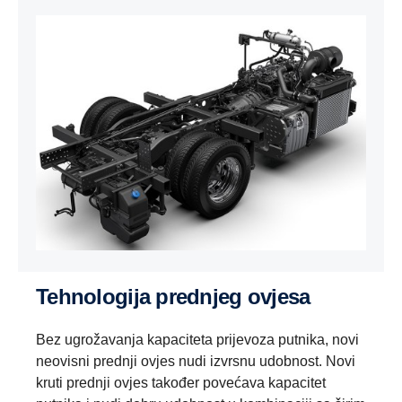
Tehnologija prednjeg ovjesa
Bez ugrožavanja kapaciteta prijevoza putnika, novi
neovisni prednji ovjes nudi izvrsnu udobnost. Novi
kruti prednji ovjes također povećava kapacitet