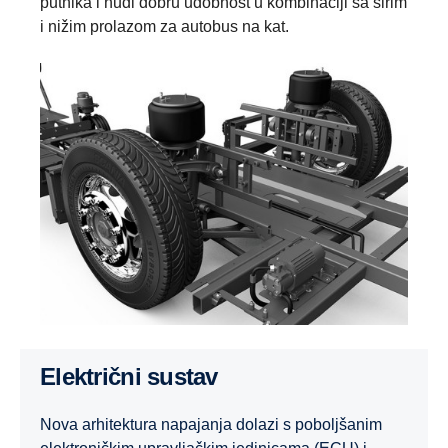
putnika i nudi dobru udobnost u kombinaciji sa širim
i nižim prolazom za autobus na kat.
Električni sustav
Nova arhitektura napajanja dolazi s poboljšanim