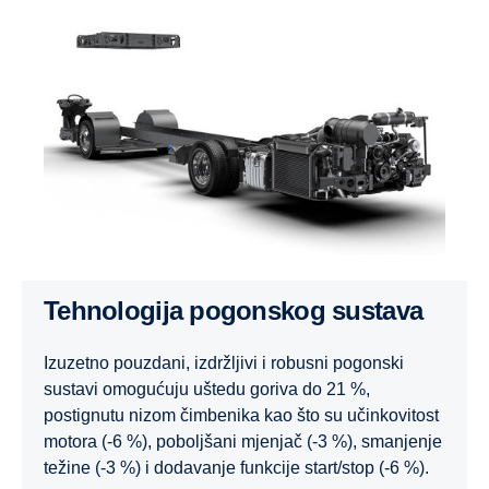
Tehnologija pogonskog sustava
Izuzetno pouzdani, izdržljivi i robusni pogonski
sustavi omogućuju uštedu goriva do 21 %,
postignutu nizom čimbenika kao što su učinkovitost
motora (-6 %), poboljšani mjenjač (-3 %), smanjenje
težine (-3 %) i dodavanje funkcije start/stop (-6 %).