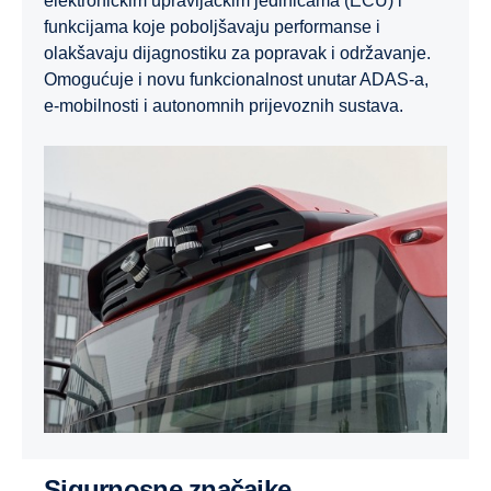
elektroničkim upravljačkim jedinicama (ECU) i
funkcijama koje poboljšavaju performanse i
olakšavaju dijagnostiku za popravak i održavanje.
Omogućuje i novu funkcionalnost unutar ADAS-a,
e-mobilnosti i autonomnih prijevoznih sustava.
Sigurnosne značajke