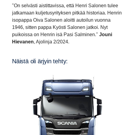
"On selvästi aistittavissa, että Henri Salonen tulee
jatkamaan kuljetusyrityksen pitkää historiaa. Henrin
isopappa Oiva Salonen aloitti autoilun vuonna
1946, sitten pappa Kyösti Salonen jatkoi. Nyt
puikoissa on Henrin isä Pasi Salminen."
Jouni
Hievanen
, Ajolinja 2/2024.
Näistä oli ärjyin tehty: