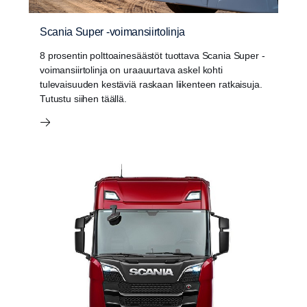
Scania Super -voimansiirtolinja
8 prosentin polttoainesäästöt tuottava Scania Super -
voimansiirtolinja on uraauurtava askel kohti
tulevaisuuden kestäviä raskaan liikenteen ratkaisuja.
Tutustu siihen täällä.