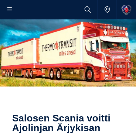
Salosen Scania voitti
Ajolinjan Ärjykisan