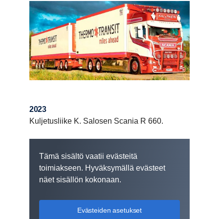
2023
Kuljetusliike K. Salosen Scania R 660.
Tämä sisältö vaatii evästeitä
toimiakseen. Hyväksymällä evästeet
näet sisällön kokonaan.
Evästeiden asetukset