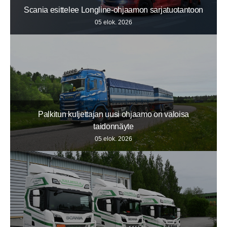
Scania esittelee Longline-ohjaamon sarjatuotantoon
05 elok. 2026
Palkitun kuljettajan uusi ohjaamo on valoisa
taidonnäyte
05 elok. 2026