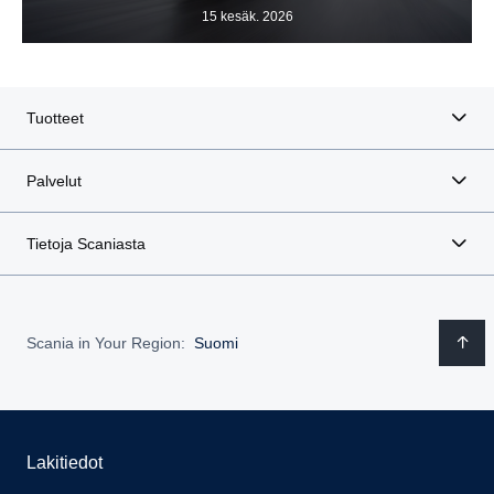
15 kesäk. 2026
Tuotteet
Palvelut
Tietoja Scaniasta
Scania in Your Region:
Suomi
Lakitiedot