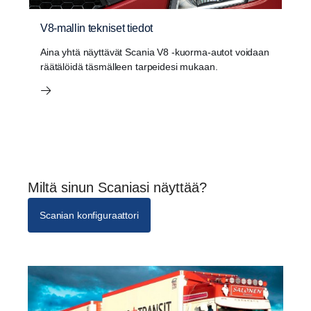
V8-mallin tekniset tiedot
Aina yhtä näyttävät Scania V8 ‑kuorma-autot voidaan
räätälöidä täsmälleen tarpeidesi mukaan.
Miltä sinun Scaniasi näyttää?
Scanian konfiguraattori