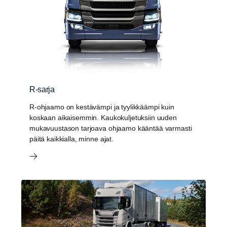
R-sarja
R-ohjaamo on kestävämpi ja tyylikkäämpi kuin
koskaan aikaisemmin. Kaukokuljetuksiin uuden
mukavuustason tarjoava ohjaamo kääntää varmasti
päitä kaikkialla, minne ajat.