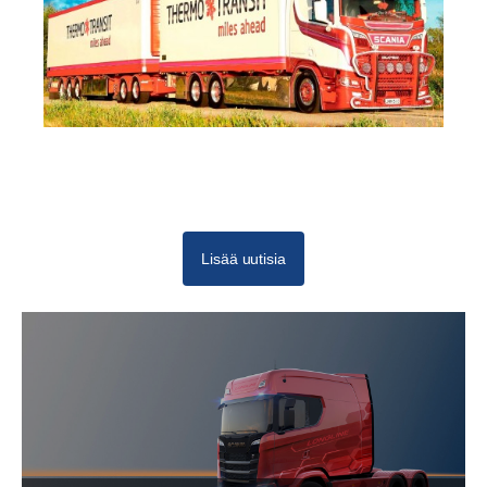
Uutiset
Lisää uutisia