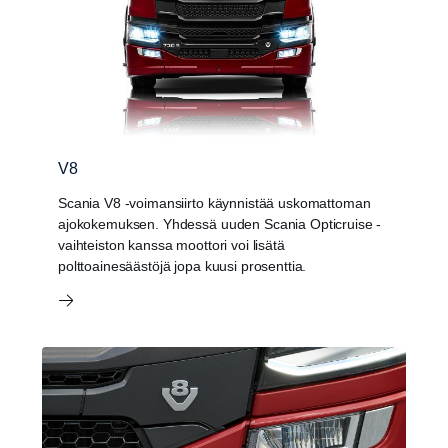
V8
Scania V8 -voimansiirto käynnistää uskomattoman
ajokokemuksen. Yhdessä uuden Scania Opticruise -
vaihteiston kanssa moottori voi lisätä
polttoainesäästöjä jopa kuusi prosenttia.