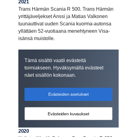
2021
Trans Härmän Scania R 500. Trans Härmän
yrittäjäveljekset Anssi ja Matias Valkonen
tuunauttivat uuden Scania kuorma-autonsa
yllättäen 52-vuotiaana menehtyneen Visa-
isänsä muistolle.
Tämä sisältö vaatii evästeitä
toimiakseen. Hyväksymällä evästeet
näet sisällön kokonaan.
Evästeiden asetukset
Evästeiden kuvaukset
2020