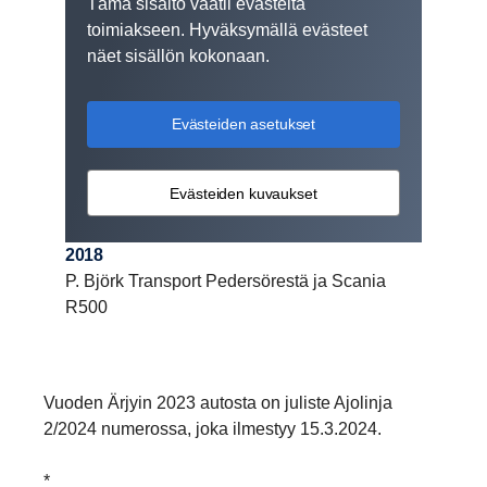
Tämä sisältö vaatii evästeitä
toimiakseen. Hyväksymällä evästeet
näet sisällön kokonaan.
Evästeiden asetukset
Evästeiden kuvaukset
2018
P. Björk Transport Pedersörestä ja Scania
R500
Vuoden Ärjyin 2023 autosta on juliste Ajolinja
2/2024 numerossa, joka ilmestyy 15.3.2024.
*