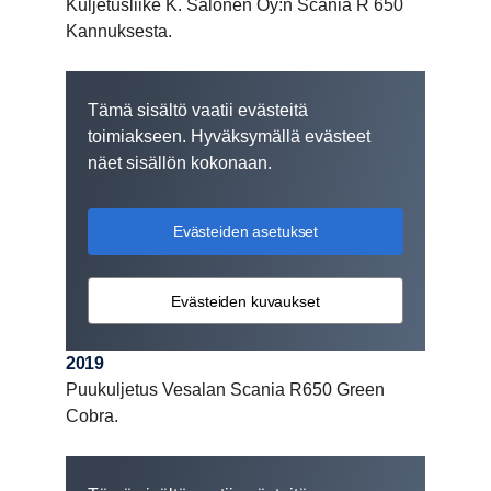
Kuljetusliike K. Salonen Oy:n Scania R 650
Kannuksesta.
Tämä sisältö vaatii evästeitä
toimiakseen. Hyväksymällä evästeet
näet sisällön kokonaan.
Evästeiden asetukset
Evästeiden kuvaukset
2019
Puukuljetus Vesalan Scania R650 Green
Cobra.