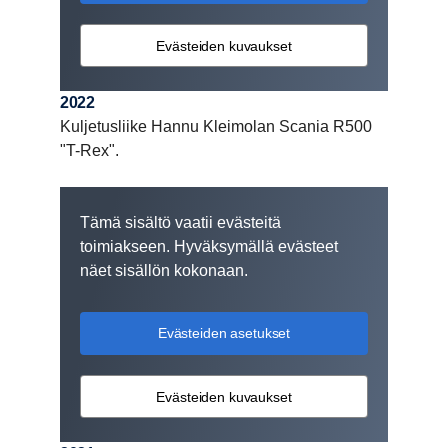
Evästeiden kuvaukset
2022
Kuljetusliike Hannu Kleimolan Scania R500
"T-Rex".
Tämä sisältö vaatii evästeitä
toimiakseen. Hyväksymällä evästeet
näet sisällön kokonaan.
Evästeiden asetukset
Evästeiden kuvaukset