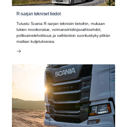
R-sarjan tekniset tiedot
Tutustu Scania R-sarjan teknisiin tietoihin, mukaan
lukien moottorialue, voimansiirtolinjavaihtoehdot,
polttoainetehokkuus ja vaihteiston suorituskyky pitkän
matkan kuljetuksessa.