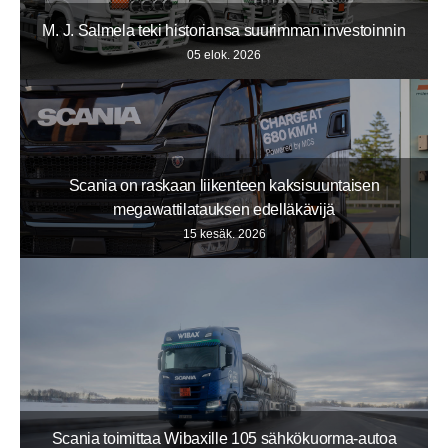
M. J. Salmela teki historiansa suurimman investoinnin
05 elok. 2026
Scania on raskaan liikenteen kaksisuuntaisen
megawattilatauksen edelläkävijä
15 kesäk. 2026
Scania toimittaa Wibaxille 105 sähkökuorma-autoa