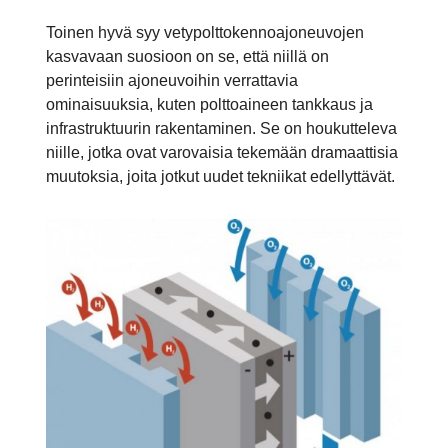
Toinen hyvä syy vetypolttokennoajoneuvojen
kasvavaan suosioon on se, että niillä on
perinteisiin ajoneuvoihin verrattavia
ominaisuuksia, kuten polttoaineen tankkaus ja
infrastruktuurin rakentaminen. Se on houkutteleva
niille, jotka ovat varovaisia tekemään dramaattisia
muutoksia, joita jotkut uudet tekniikat edellyttävät.