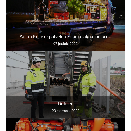
Auran Kuljetuspalvelun Scania jakaa jouluiloa
07 jouluk. 2022
Rototec
23 marrask. 2022