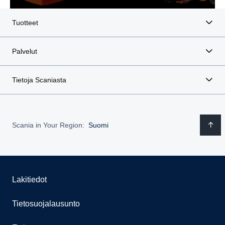
Tuotteet
Palvelut
Tietoja Scaniasta
Scania in Your Region:
Suomi
Lakitiedot
Tietosuojalausunto