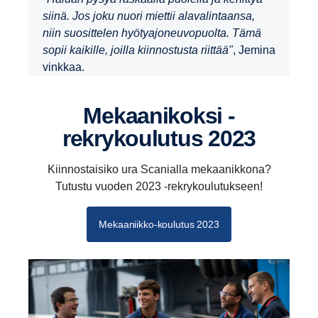
siinä. Jos joku nuori miettii alavalintaansa,
niin suosittelen hyötyajoneuvopuolta. Tämä
sopii kaikille, joilla kiinnostusta riittää"
, Jemina
vinkkaa.
Mekaa­ni­koksi -​
rekrykoulutus 2023
Kiinnostaisiko ura Scanialla mekaanikkona?
Tutustu vuoden 2023 -rekrykoulutukseen!
Mekaaniikko-koulutus 2023