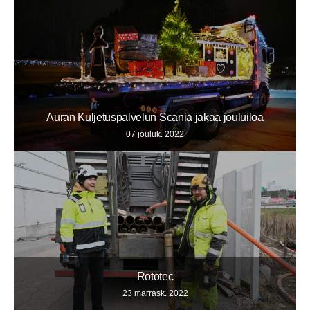
Auran Kuljetuspalvelun Scania jakaa jouluiloa
07 jouluk. 2022
Rototec
23 marrask. 2022