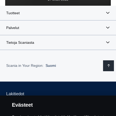
Tuotteet
Palvelut
Tietoja Scaniasta
Scania in Your Region:
Suomi
Lakitiedot
Evästeet
Tietosuojalausunto