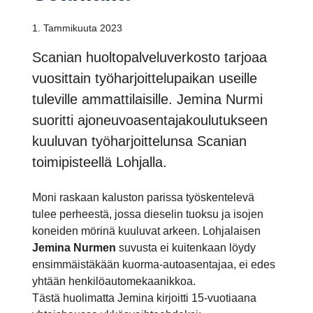
1. Tammikuuta 2023
Scanian huoltopalveluverkosto tarjoaa
vuosittain työharjoittelupaikan useille
tuleville ammattilaisille. Jemina Nurmi
suoritti ajoneuvoasentajakoulutukseen
kuuluvan työharjoittelunsa Scanian
toimipisteellä Lohjalla.
Moni raskaan kaluston parissa työskentelevä
tulee perheestä, jossa dieselin tuoksu ja isojen
koneiden mörinä kuuluvat arkeen. Lohjalaisen
Jemina Nurmen
suvusta ei kuitenkaan löydy
ensimmäistäkään kuorma-autoasentajaa, ei edes
yhtään henkilöautomekaanikkoa.
Tästä huolimatta Jemina kirjoitti 15-vuotiaana