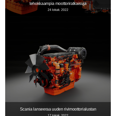
tehokkaampia moottoriratkaisuja
24 lokak. 2022
Scania lanseeraa uuden rivimoottorialustan
17 lokak. 2022