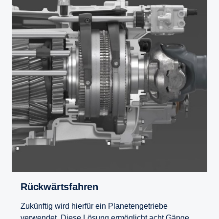
Rückwärtsfahren
Zukünftig wird hierfür ein Planetengetriebe
verwendet. Diese Lösung ermöglicht acht Gänge