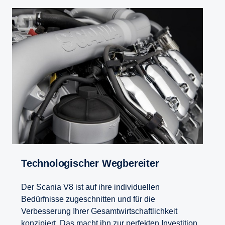
Techno­lo­gi­scher Wegbe­reiter
Der Scania V8 ist auf ihre individuellen
Bedürfnisse zugeschnitten und für die
Verbesserung Ihrer Gesamtwirtschaftlichkeit
konzipiert. Das macht ihn zur perfekten Investition,