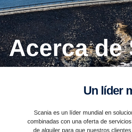
Acerca de
Un líder
Scania es un líder mundial en soluci
combinadas con una oferta de servicios 
de alquiler para que nuestros clientes