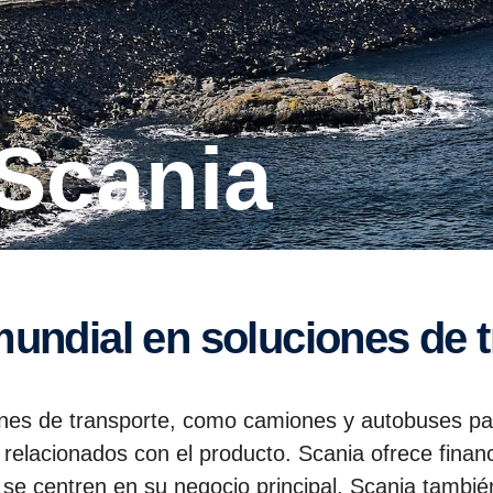
 Scania
 mundial en soluciones de 
ones de transporte, como camiones y autobuses pa
relacionados con el producto. Scania ofrece financ
 se centren en su negocio principal. Scania tambié