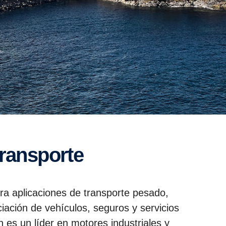
transporte
ra aplicaciones de transporte pesado,
iación de vehículos, seguros y servicios
n es un líder en motores industriales y