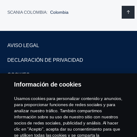
SCANIA COLOMBIA:
Colombia
AVISO LEGAL
DECLARACIÓN DE PRIVACIDAD
COOKIES
Información de cookies
CONTÁCTENOS
Usamos cookies para personalizar contenido y anuncios,
SISTEMA DE DENUNCIAS
para proporcionar funciones de redes sociales y para
analizar nuestro tráfico. También compartimos
información sobre su uso de nuestro sitio con nuestros
CONFIGURACIÓN DE COOKIES
socios de redes sociales, publicidad y análisis. Al hacer
clic en "Acepto", acepta dar su consentimiento para que
se utilicen todas las cookies y se comparta la