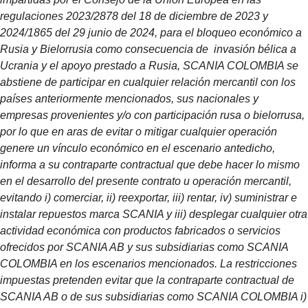
regulaciones 2023/2878 del 18 de diciembre de 2023 y
2024/1865 del 29 junio de 2024, para el bloqueo económico a
Rusia y Bielorrusia como consecuencia de invasión bélica a
Ucrania y el apoyo prestado a Rusia, SCANIA COLOMBIA se
abstiene de participar en cualquier relación mercantil con los
países anteriormente mencionados, sus nacionales y
empresas provenientes y/o con participación rusa o bielorrusa,
por lo que en aras de evitar o mitigar cualquier operación
genere un vínculo económico en el escenario antedicho,
informa a su contraparte contractual que debe hacer lo mismo
en el desarrollo del presente contrato u operación mercantil,
evitando i) comerciar, ii) reexportar, iii) rentar, iv) suministrar e
instalar repuestos marca SCANIA y iii) desplegar cualquier otra
actividad económica con productos fabricados o servicios
ofrecidos por SCANIA AB y sus subsidiarias como SCANIA
COLOMBIA en los escenarios mencionados. La restricciones
impuestas pretenden evitar que la contraparte contractual de
SCANIA AB o de sus subsidiarias como SCANIA COLOMBIA i)