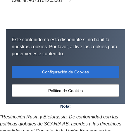
Celular: +573102205061
Este contenido no está disponible si no habilita
nuestras cookies. Por favor, active las cookies para
poder ver este contenido.
Configuración de Cookies
Política de Cookies
nota:
"Restricción Rusia y Bielorussia. De conformidad con las
políticas globales de SCANIA AB, acordes a las directrices
impartidas por el Consejo de la Unión Europea en las