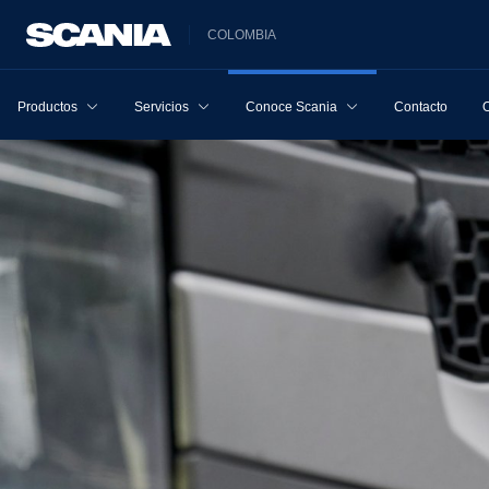
COLOMBIA
Productos
Servicios
Conoce Scania
Contacto
O