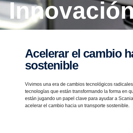
Innovació
Acelerar el cambio hacia el transporte
sostenible
Vivimos una era de cambios tecnológicos radicales
tecnologías que están transformando la forma en q
están jugando un papel clave para ayudar a Scania, 
acelerar el cambio hacia un transporte sostenible.