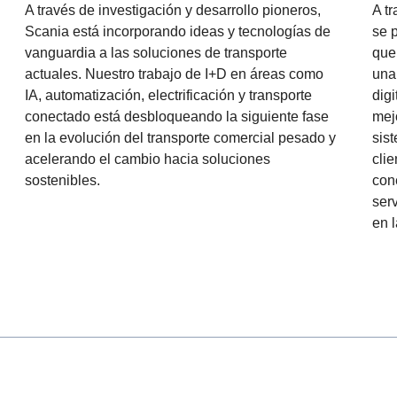
A t
A través de investigación y desarrollo pioneros,
se 
Scania está incorporando ideas y tecnologías de
que
vanguardia a las soluciones de transporte
una
actuales. Nuestro trabajo de I+D en áreas como
dig
IA, automatización, electrificación y transporte
mej
conectado está desbloqueando la siguiente fase
sis
en la evolución del transporte comercial pesado y
clie
acelerando el cambio hacia soluciones
con
sostenibles.
serv
en l