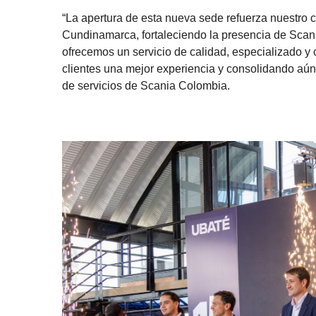
aún más la red interconectada de la compañía en e
clientes, al tiempo que potenciará las conexiones 
“La apertura de esta nueva sede refuerza nuestro
Cundinamarca, fortaleciendo la presencia de Scan
ofrecemos un servicio de calidad, especializado y
clientes una mejor experiencia y consolidando aún 
de servicios de Scania Colombia.