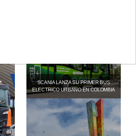
eras.
SCANIA ENTREGA 32 UNIDADES A
BERLINAS DEL FONCE
SCANIA LANZA SU PRIMER BUS
ELECTRICO URBANO EN COLOMBIA