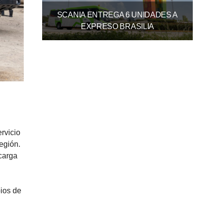
SCANIA ENTREGA 6 UNIDADES A
EXPRESO BRASILIA
rvicio
egión.
carga