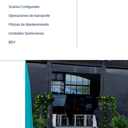
● Esta sede atenderá principalmente a c
● Con esta apertura, Scania inaugura 