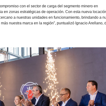
l país. Esto asegurará una mayor cobertura y eficiencia para su
comerciales a nivel municipal y departamental.
 compromiso con el sector de carga del segmento minero en
ia en zonas estratégicas de operación. Con esta nueva locació
 cercano a nuestras unidades en funcionamiento, brindando a n
más nuestra marca en la región”, puntualizó Ignacio Arellano, d