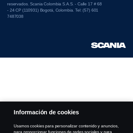
reservados. Scania Colombia S.A.S. - Calle 17 # 68
- 24 CP (110931) Bogotá, Colombia. Tel: (57) 601
7487038
Información de cookies
Usamos cookies para personalizar contenido y anuncios,
para proporcionar funciones de redes sociales y para