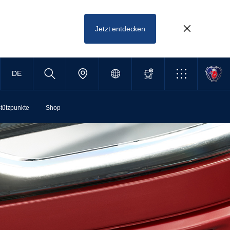
Jetzt entdecken
DE
tützpunkte
Shop