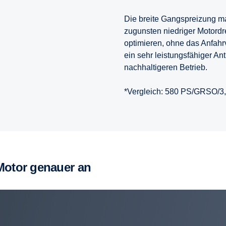
Die breite Gangspreizung ma
zugunsten niedriger Motord
optimieren, ohne das Anfahrv
ein sehr leistungsfähiger Ant
nachhaltigeren Betrieb.
*Vergleich: 580 PS/GRSO/3
-Motor genauer an