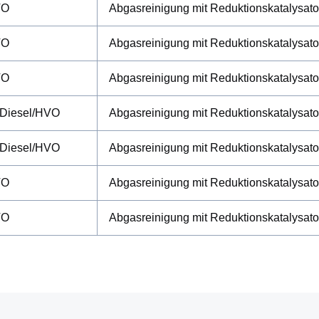
VO
Abgasreinigung mit Reduktionskatalysat
VO
Abgasreinigung mit Reduktionskatalysat
VO
Abgasreinigung mit Reduktionskatalysat
/Diesel/HVO
Abgasreinigung mit Reduktionskatalysat
/Diesel/HVO
Abgasreinigung mit Reduktionskatalysat
VO
Abgasreinigung mit Reduktionskatalysat
VO
Abgasreinigung mit Reduktionskatalysat