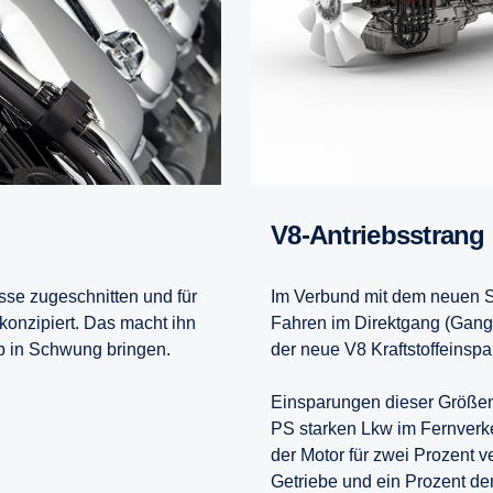
V8-Antriebsstrang
isse zugeschnitten und für
Im Verbund mit dem neuen S
konzipiert. Das macht ihn
Fahren im Direktgang (Gang 
ieb in Schwung bringen.
der neue V8 Kraftstoffeinsp
Einsparungen dieser Größe
PS starken Lkw im Fernverke
der Motor für zwei Prozent v
Getriebe und ein Prozent de