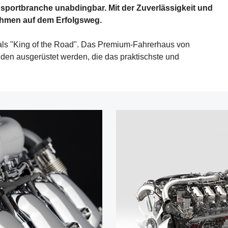
nsportbranche unabdingbar. Mit der Zuverlässigkeit und
nehmen auf dem Erfolgsweg.
 als "King of the Road". Das Premium-Fahrerhaus von
en ausgerüstet werden, die das praktischste und