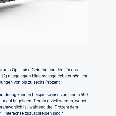
cania Opticruise Getriebe und dem für das
12) ausgelegten Hinterachsgetriebe ermöglicht
arungen von bis zu sechs Prozent.
nordnung können beispielsweise von einem 590
hr auf hügeligem Terrain erzielt werden, wobei
erantwortlich ist, während drei Prozent dem
r Hinterachse zuzuschreiben sind.*