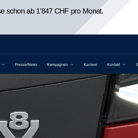
ise schon ab 1’847 CHF pro Monat.
Presse/News
Kampagnen
Karriere
Kontakt
S