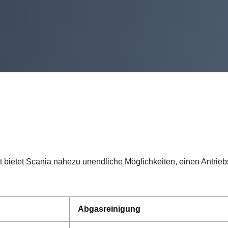
ietet Scania nahezu unendliche Möglichkeiten, einen Antriebss
Abgasreinigung