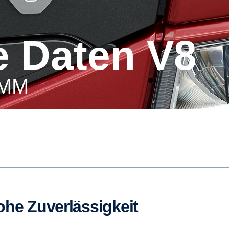
e Daten V8
AMM
ohe Zuverlässigkeit