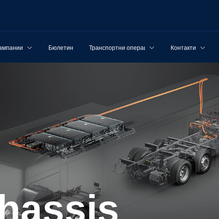
ампании
Бюлетин
Транспортни операции
Контакти
chassis