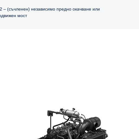
/2 – (съчленен) независимо предно окачване или
одвижен мост