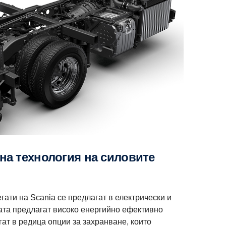
ати на Scania се предлагат в електрически и
вата предлагат високо енергийно ефективно
ат в редица опции за захранване, които