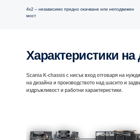
4x2 – независимо предно окачване или неподвижен
мост
Характеристики на
Scania K-chassis с нисък вход отговаря на нужд
на дизайна и производството над шасито и задв
издръжливост и работни характеристики.