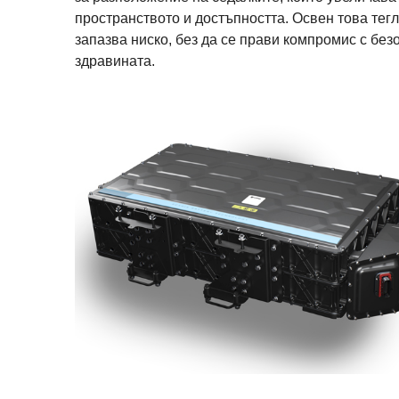
пространството и достъпността. Освен това тег
запазва ниско, без да се прави компромис с без
здравината.