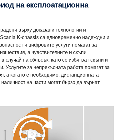
градени върху доказани технологии и
 Scania K-chassis са едновременно надеждни и
зопасност и цифровите услуги помагат за
изшествия, а чувствителните и скъпи
в случай на сблъсък, като се избягват скъпи и
. Услугите за непрекъсната работа помагат за
я, а когато е необходимо, дистанционната
 наличност на части могат бързо да върнат