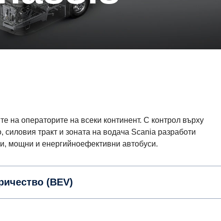
ите на операторите на всеки континент. С контрол върху
, силовия тракт и зоната на водача Scania разработи
и, мощни и енергийноефективни автобуси.
ричество (BEV)