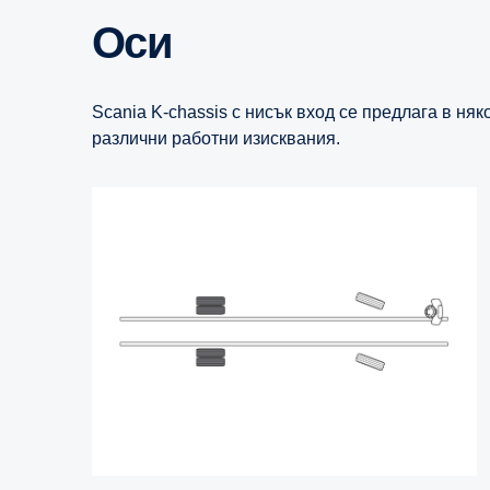
Оси
Scania K-chassis с нисък вход се предлага в няк
различни работни изисквания.