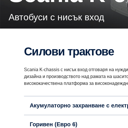
Автобуси с нисък вход
Силови трактове
Scania K-chassis с нисък вход отговаря на нужд
дизайна и производството над рамата на шасито
висококачествена платформа за високонадеждн
Акумулаторно захранване с елект
Горивен (Евро 6)