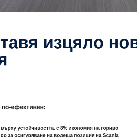
я
 по-ефективен:
 върху устойчивостта, с 8% икономия на гориво
ро за осигуряване на водеща позиция на Scania