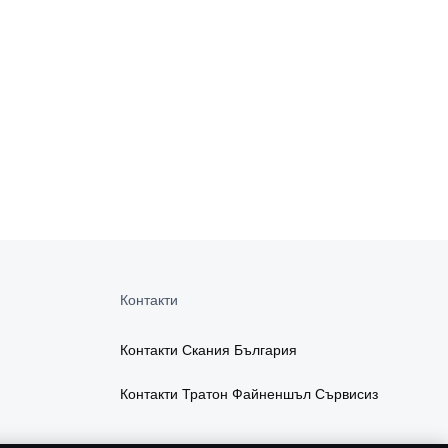
Контакти
Контакти Скания България
Контакти Тратон Файненшъл Сървисиз