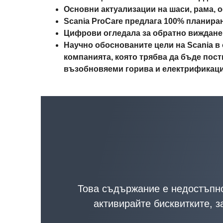
Основни актуализации на шаси, рама, 
Scania ProCare предлага 100% планиран
Цифрови огледала за обратно виждане
Научно обоснованите цели на Scania в
компанията, която трябва да бъде пост
възобновяеми горива и електрификац
Това съдържание е недостъпно
активирайте бисквитките, 