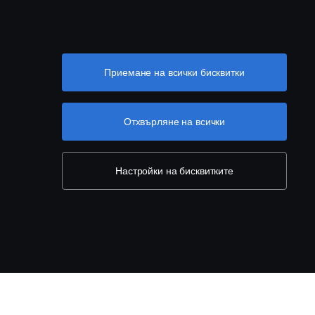
Приемане на всички бисквитки
Отхвърляне на всички
Настройки на бисквитките
Настройки на бисквитките
.+359 2 970 54 00