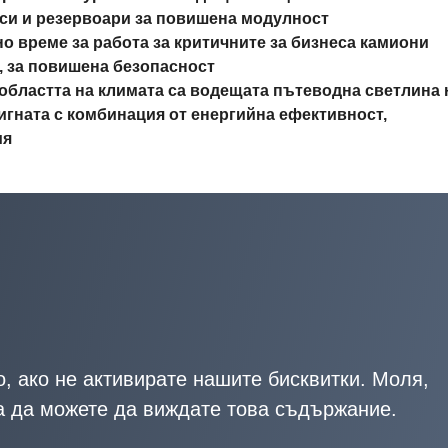
оси и резервоари за повишена модулност
о време за работа за критичните за бизнеса камиони
, за повишена безопасност
 областта на климата са водещата пътеводна светлина 
игната с комбинация от енергийна ефективност,
ия
, ако не активирате нашите бисквитки. Моля,
за да можете да виждате това съдържание.