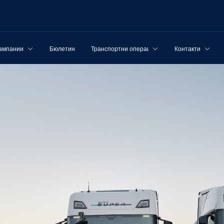
ампании
Бюлетин
Транспортни операции
Контакти