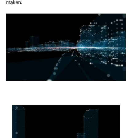
maken.