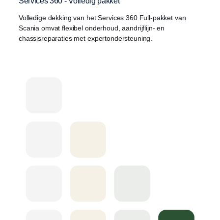
Services 360 - Volledig pakket
Volledige dekking van het Services 360 Full-pakket van
Scania omvat flexibel onderhoud, aandrijflijn- en
chassisreparaties met expertondersteuning.