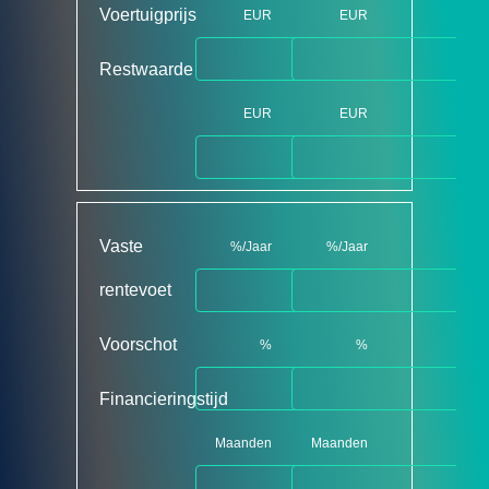
Voertuigprijs
EUR
EUR
Restwaarde
EUR
EUR
Vaste
%/Jaar
%/Jaar
rentevoet
Voorschot
%
%
Financieringstijd
Maanden
Maanden