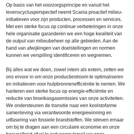
Op basis van het voorzorgsprincipe en vanuit het
levenscyclusperspectief neemt Scania proactief milieu-
initiatieven voor zijn producten, processen en services.
Met een sterke focus op continue verbeteringen in onze
hele organisatie garanderen we een hoge kwaliteit van
de output van milieubeheer op alle gebieden. Aan de
hand van afwijkingen van doelstellingen en normen
kunnen we verspilling identificeren en wegnemen.
Bij alles wat we doen, zowel intern als extern, zetten we
ons ervoor in om onze productiestroom te optimaliseren
en initiatieven voor hulpbronnenefficiëntie te nemen. We
hanteren een sterke focus op energie-efficiëntie en
reductie van broeikasgasemissies van onze activiteiten.
We ondersteunen de transitie naar een koolstofarme
samenleving via verantwoorde energiewinning en
uitfasering van fossiele brandstoffen. We streven ernaar
om bij te dragen aan een circulaire economie en onze