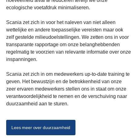
hoeveelheid afval te reduceren terwijl we onze
ecologische voetafdruk minimaliseren.
Scania zet zich in voor het naleven van niet alleen
wettelijke en andere toepasselijke vereisten maar ook
zelf gestelde milieudoelstellingen. We zetten ons in voor
transparante rapportage om onze belanghebbenden
regelmatig te voorzien van relevante informatie over onze
inspanningen.
Scania zet zich in om medewerkers up-to-date training te
geven. Het bewustzijn en de betrokkenheid van onze
zeer ervaren medewerkers stellen ons in staat om onze
verantwoordelijkheid te nemen en de verschuiving naar
duurzaamheid aan te sturen.
Lees meer over duurzaamheid