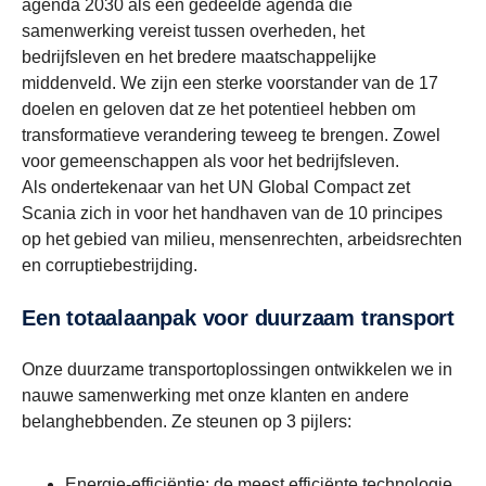
agenda 2030 als een gedeelde agenda die
samenwerking vereist tussen overheden, het
bedrijfsleven en het bredere maatschappelijke
middenveld. We zijn een sterke voorstander van de 17
doelen en geloven dat ze het potentieel hebben om
transformatieve verandering teweeg te brengen. Zowel
voor gemeenschappen als voor het bedrijfsleven.
Als ondertekenaar van het UN Global Compact zet
Scania zich in voor het handhaven van de 10 principes
op het gebied van milieu, mensenrechten, arbeidsrechten
en corruptiebestrijding.
Een totaalaanpak voor duurzaam transport
Onze duurzame transportoplossingen ontwikkelen we in
nauwe samenwerking met onze klanten en andere
belanghebbenden. Ze steunen op 3 pijlers:
Energie-efficiëntie: de meest efficiënte technologie