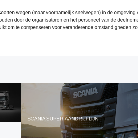
de soorten wegen (maar voornamelijk snelwegen) in de omgeving
houden door de organisatoren en het personeel van de deelne
gebruikt om te compenseren voor veranderende omstandigheden zo
SCANIA SUPER-AANDRIJFLIJN