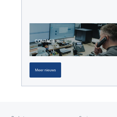
CONTACT
Meer nieuws