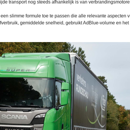
ijde transport nog steeds afhankelijk is van verbrandingsmotore
r een slimme formule toe te passen die alle relevante aspecten 
ofverbruik, gemiddelde snelheid, gebruikt AdBlue-volume en het