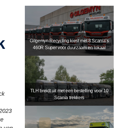
Gilgemyn Recycling kiest met 8 Scania’s
460R Super voor duurzaam en lokaal
TLH breidt uit met een bestelling voor 10
ck
Scania trekkers
 2023
te