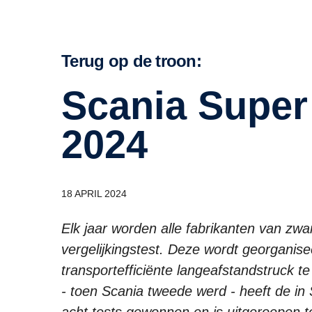
Terug op de troon:
Scania Super wint Green Truck
2024
18 APRIL 2024
Elk jaar worden alle fabrikanten van zw
vergelijkingstest. Deze wordt georgani
transportefficiënte langeafstandstruck te
- toen Scania tweede werd - heeft de in 