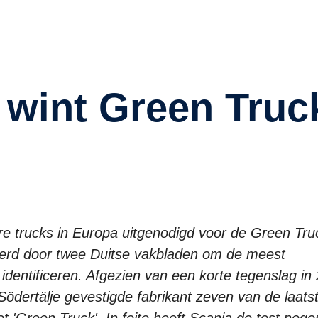
are trucks in Europa uitgenodigd voor de Green Tru
seerd door twee Duitse vakbladen om de meest
 identificeren. Afgezien van een korte tegenslag in
Södertälje gevestigde fabrikant zeven van de laats