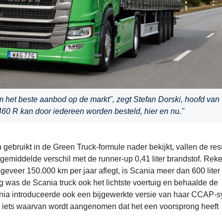
m het beste aanbod op de markt", zegt Stefan Dorski, hoofd van
60 R kan door iedereen worden besteld, hier en nu."
ebruikt in de Green Truck-formule nader bekijkt, vallen de res
gemiddelde verschil met de runner-up 0,41 liter brandstof. Rek
geveer 150.000 km per jaar aflegt, is Scania meer dan 600 liter
kg was de Scania truck ook het lichtste voertuig en behaalde de
nia introduceerde ook een bijgewerkte versie van haar CCAP-
23, iets waarvan wordt aangenomen dat het een voorsprong heeft