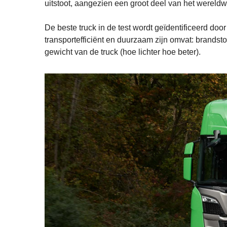
uitstoot, aangezien een groot deel van het wereldw
De beste truck in de test wordt geïdentificeerd doo
transportefficiënt en duurzaam zijn omvat: brandst
gewicht van de truck (hoe lichter hoe beter).