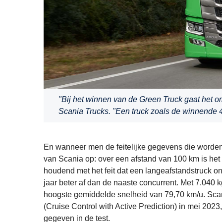
"Bij het winnen van de Green Truck gaat het o
Scania Trucks. "Een truck zoals de winnende 4
En wanneer men de feitelijke gegevens die worden g
van Scania op: over een afstand van 100 km is het 
houdend met het feit dat een langeafstandstruck on
jaar beter af dan de naaste concurrent. Met 7.040 
hoogste gemiddelde snelheid van 79,70 km/u. Sca
(Cruise Control with Active Prediction) in mei 20
gegeven in de test.