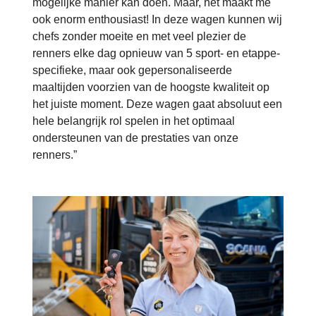
mogelijke manier kan doen. Maar, het maakt me
ook enorm enthousiast! In deze wagen kunnen wij
chefs zonder moeite en met veel plezier de
renners elke dag opnieuw van 5 sport- en etappe-
specifieke, maar ook gepersonaliseerde
maaltijden voorzien van de hoogste kwaliteit op
het juiste moment. Deze wagen gaat absoluut een
hele belangrijk rol spelen in het optimaal
ondersteunen van de prestaties van onze
renners.”