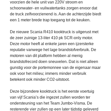
voorzien de hele unit van 220V stroom en
schoonwater- en vuilwatertanks zorgen ervoor dat
de truck zelfvoorzienend is. Aan de achterzijde biedt
een 1 meter brede trap toegang tot de keuken.
De nieuwe Scania R410 kooktruck is uitgerust met
de zeer zuinige 13-liter 410 pk SCR-only motor.
Deze motor heeft al enkele jaren een ijzersterke
reputatie vanwege het lage brandstofverbruik. De
motoren van dit platform hebben al menig
brandstofrecord doen sneuvelen. Dat is niet alleen
gunstig voor de portemonnee van de eigenaar maar
ook voor het milieu; immers minder verbruik
betekent ook minder CO2-uitstoot.
Deze bijzondere kooktruck is het eerste voertuig
van vijf Scania’s die ingezet zullen worden ter
ondersteuning van het Team Jumbo-Visma. De
resterende vier zullen op een later tijdstip geleverd