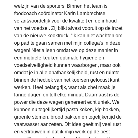
welzijn van de sporters. Binnen het team is
foodcoach coördinator Karin Lambrechtse
verantwoordelijk voor de kwaliteit en de inhoud
van het voedsel. Zij blikt alvast vooruit op de inzet
van de nieuwe kooktruck. “Ik kan niet wachten om
op pad te gaan samen met mijn collega's in deze
wagen! Niet alleen omdat we op deze manier in
een mobiele keuken optimale hygiëne en
voedselveiligheid kunnen waarborgen, maar ook
omdat je in alle onafhankelijkheid, rust en ruimte
binnen de hectiek van het koersen gefocust kunt
werken. Heel belangrijk, want als chef maak je
lange dagen en telt elke minuut. Daarnaast is de
power die deze wagen genereert echt uniek. We
kunnen nu tegelijkertijd pasta koken, kip bakken,
groente stomen, brood bakken en tegelijkertijd de
vaatwasser aanzetten. Dit idee geeft mij veel rust
en vertrouwen in dat ik mijn werk op de best