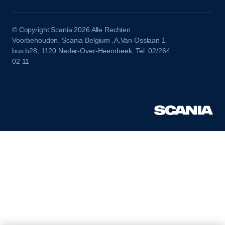
© Copyright Scania 2026 Alle Rechten
Voorbehouden. Scania Belgium ,A.Van Osslaan 1
bus b28, 1120 Neder-Over-Heembeek, Tel. 02/264
02 11