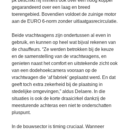
pk beschikt hij immers ook over een hoog koppel
gegarandeerd over een laag en breed
toerengebied. Bovendien voldoet de zuinige motor
aan de EURO 6-norm zonder uitlaatgasrecirculatie.
Beide vrachtwagens zijn ondertussen al even in
gebruik, en kunnen op heel wat bijval rekenen van
de chauffeurs. “Ze werden betrokken bij de keuze
en de samenstelling van de vrachtwagens, en
genieten naast het comfort en uitstekende zicht ook
van een dodehoekcamera vooraan op de
vrachtwagen die ‘af fabriek’ geplaatst werd. En dat
geeft toch extra zekerheid bij de plaatsing in
stedelijke omgevingen,” aldus Delaere. In die
situaties is ook de korte draaicirkel dankzij de
meesturende achteras een niet te onderschatten
pluspunt.
In de bouwsector is timing cruciaal. Wanneer