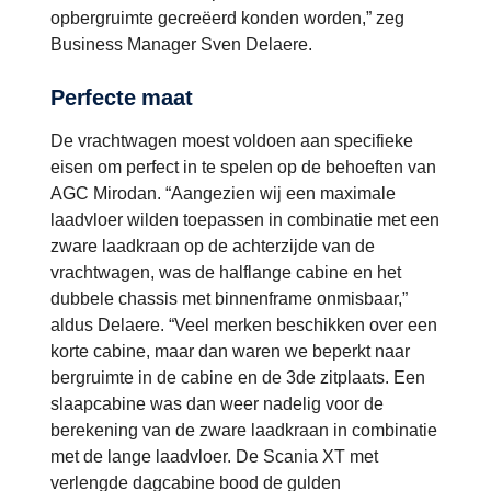
opbergruimte gecreëerd konden worden,” zeg
Business Manager Sven Delaere.
Perfecte maat
De vrachtwagen moest voldoen aan specifieke
eisen om perfect in te spelen op de behoeften van
AGC Mirodan. “Aangezien wij een maximale
laadvloer wilden toepassen in combinatie met een
zware laadkraan op de achterzijde van de
vrachtwagen, was de halflange cabine en het
dubbele chassis met binnenframe onmisbaar,”
aldus Delaere. “Veel merken beschikken over een
korte cabine, maar dan waren we beperkt naar
bergruimte in de cabine en de 3de zitplaats. Een
slaapcabine was dan weer nadelig voor de
berekening van de zware laadkraan in combinatie
met de lange laadvloer. De Scania XT met
verlengde dagcabine bood de gulden