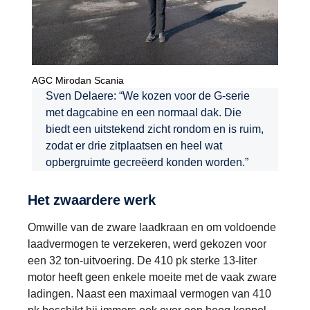
AGC Mirodan Scania
Sven Delaere: “We kozen voor de G-serie
met dagcabine en een normaal dak. Die
biedt een uitstekend zicht rondom en is ruim,
zodat er drie zitplaatsen en heel wat
opbergruimte gecreëerd konden worden.”
Het zwaardere werk
Omwille van de zware laadkraan en om voldoende
laadvermogen te verzekeren, werd gekozen voor
een 32 ton-uitvoering. De 410 pk sterke 13-liter
motor heeft geen enkele moeite met de vaak zware
ladingen. Naast een maximaal vermogen van 410