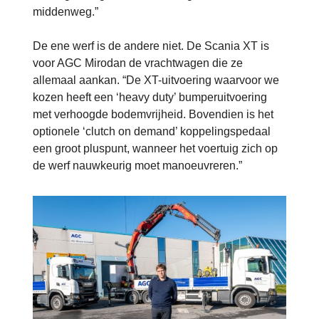
middenweg.”
De ene werf is de andere niet. De Scania XT is
voor AGC Mirodan de vrachtwagen die ze
allemaal aankan. “De XT-uitvoering waarvoor we
kozen heeft een ‘heavy duty’ bumperuitvoering
met verhoogde bodemvrijheid. Bovendien is het
optionele ‘clutch on demand’ koppelingspedaal
een groot pluspunt, wanneer het voertuig zich op
de werf nauwkeurig moet manoeuvreren.”