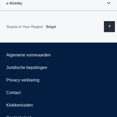
e-Mobility
Scania in Your Region:
België
Algemene voorwaarden
Juridische bepalingen
Privacy verklaring
Contact
Klokkenluiden