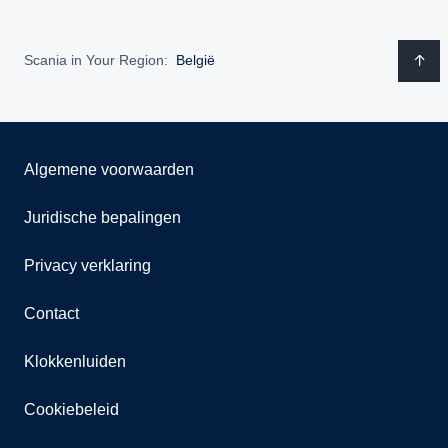
Scania in Your Region:
België
Algemene voorwaarden
Juridische bepalingen
Privacy verklaring
Contact
Klokkenluiden
Cookiebeleid