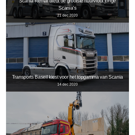
Scania Rental biedt de grootste huurvloot jonge
Scania’s
21 dec 2020
Transports Baseil kiest voor het topgamma van Scania
14 dec 2020