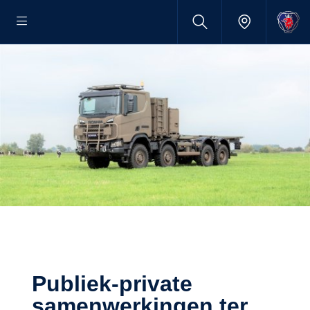
Publiek-private
samenwerkingen ter