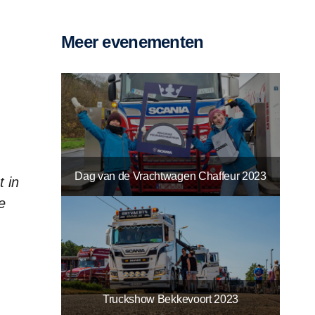
Meer evenementen
Dag van de Vrachtwagen Chaffeur 2023
 in
e
Truckshow Bekkevoort 2023