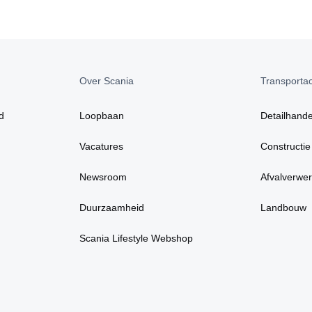
Over Scania
Transportact
d
Loopbaan
Detailhande
Vacatures
Constructie
Newsroom
Afvalverwer
Duurzaamheid
Landbouw
Scania Lifestyle Webshop