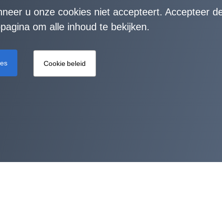
nneer u onze cookies niet accepteert. Accepteer d
agina om alle inhoud te bekijken.
ies
Cookie beleid