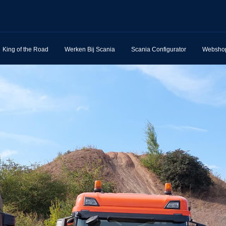
King of the Road
Werken Bij Scania
Scania Configurator
Websho