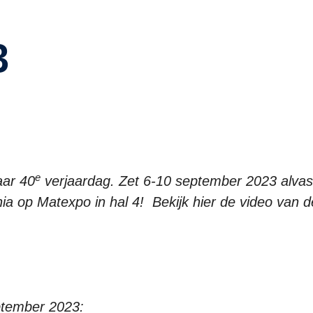
3
e
aar 40
verjaardag. Zet 6-10 september 2023 alvast
a op Matexpo in hal 4! Bekijk hier de video van d
ptember 2023: