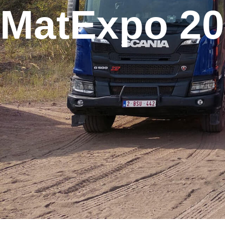
MatExpo 2