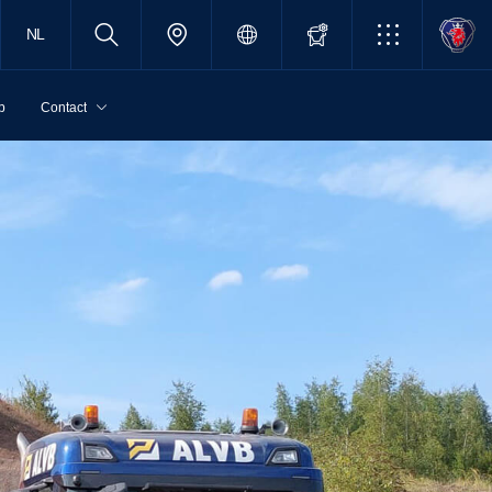
NL
p
Contact