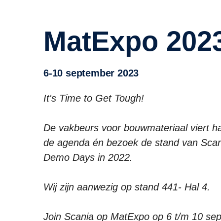
MatExpo 202
6-10 september 2023
It's Time to Get Tough!
De vakbeurs voor bouwmateriaal viert h
de agenda én bezoek de stand van Scani
Demo Days in 2022.
Wij zijn aanwezig op stand 441- Hal 4.
Join Scania op MatExpo op 6 t/m 10 se