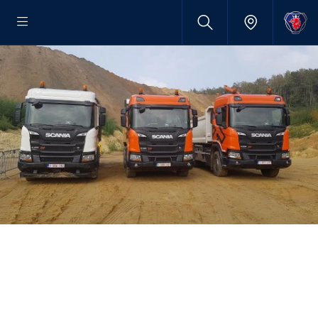
MatExpo Demo Days
2022