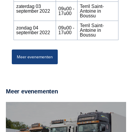
zaterdag 03
Terril Saint-
09u00 -
september 2022
Antoine in
17u00
Boussu
Terril Saint-
zondag 04
09u00 -
Antoine in
september 2022
17u00
Boussu
Meer evenementen
Meer evenementen