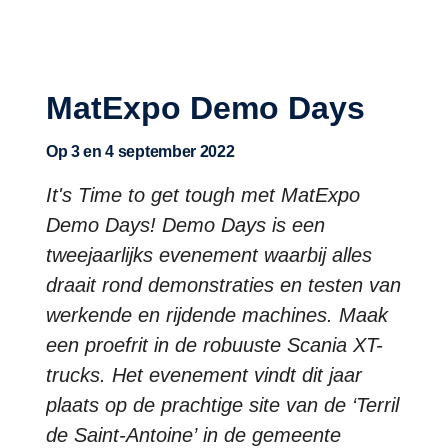
It's Time to Get Tough!
MatExpo Demo Days
Op 3 en 4 september 2022
It's Time to get tough met MatExpo
Demo Days! Demo Days is een
tweejaarlijks evenement waarbij alles
draait rond demonstraties en testen van
werkende en rijdende machines. Maak
een proefrit in de robuuste Scania XT-
trucks. Het evenement vindt dit jaar
plaats op de prachtige site van de ‘Terril
de Saint-Antoine’ in de gemeente