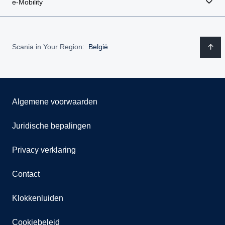
e-Mobility
Scania in Your Region:
België
Algemene voorwaarden
Juridische bepalingen
Privacy verklaring
Contact
Klokkenluiden
Cookiebeleid