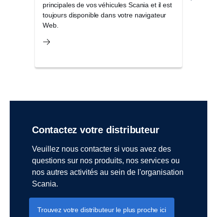
principales de vos véhicules Scania et il est
seule
toujours disponible dans votre navigateur
et am
Web.
Contactez votre distributeur
Veuillez nous contacter si vous avez des
questions sur nos produits, nos services ou
nos autres activités au sein de l'organisation
Scania.
Trouvez votre distributeur le plus proche ici