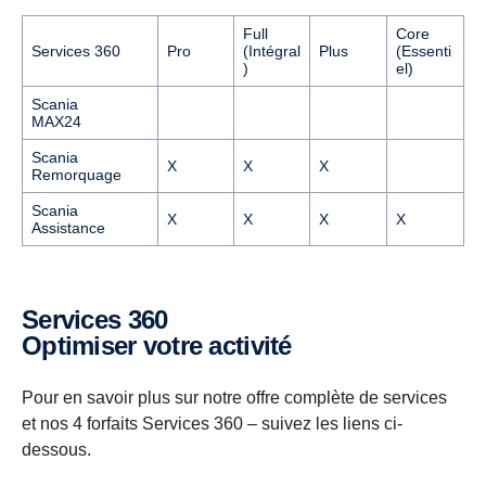
Full
Core
Services 360
Pro
(Intégral
Plus
(Essenti
)
el)
Scania
MAX24
Scania
X
X
X
Remorquage
Scania
X
X
X
X
Assistance
Services 360
Optimiser votre activité
Pour en savoir plus sur notre offre complète de services
et nos 4 forfaits Services 360 – suivez les liens ci-
dessous.