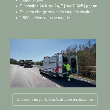
Toujours gratuit
Disponible 24 h sur 24, 7 j sur 7, 365 j par an
Prise en charge selon les langues locales
1 800 ateliers dans le monde
En savoir plus sur Scania Assistance en cliquant ici