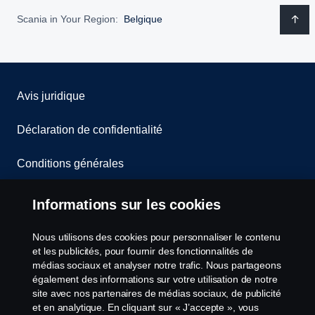
Scania in Your Region:
Belgique
Avis juridique
Déclaration de confidentialité
Conditions générales
Contactez-nous
Informations sur les cookies
Le système de lancement d'alerte
Nous utilisons des cookies pour personnaliser le contenu
et les publicités, pour fournir des fonctionnalités de
Politique de cookies
médias sociaux et analyser notre trafic. Nous partageons
également des informations sur votre utilisation de notre
site avec nos partenaires de médias sociaux, de publicité
Paramètres des cookies
et en analytique. En cliquant sur « J’accepte », vous