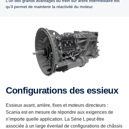
L’un des grands avantages du frein sur arbre intermédiaire est
qu’il permet de maintenir la réactivité du moteur.
Configurations des essieux
Essieux avant, arrière, fixes et moteurs directeurs :
Scania est en mesure de répondre aux exigences de
n’importe quelle application. La Série L peut être
associée à un large éventail de configurations de châssis