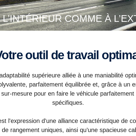
 L’INTÉRIEUR COMME À L’E
Votre outil de travail optim
aptabilité supérieure alliée à une maniabilité optima
yvalente, parfaitement équilibrée et, grâce à un e
 sur-mesure pour en faire le véhicule parfaiteme
spécifiques.
l'expression d'une alliance caractéristique de con
ons de rangement uniques, ainsi qu’une spacieuse ca