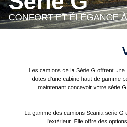
Série G
CONFORT ET ÉLÉGANCE À
Les camions de la Série G offrent une ad
dotés d'une cabine haut de gamme pol
maintenant concevoir votre série G
La gamme des camions Scania série G est 
l'extérieur. Elle offre des opti