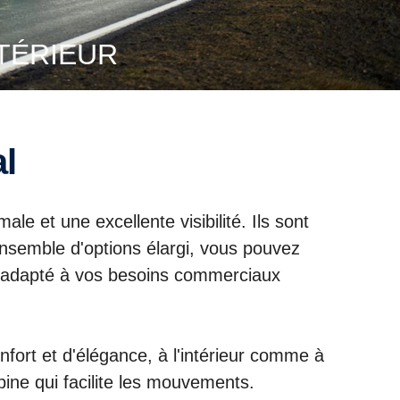
XTÉRIEUR
al
le et une excellente visibilité. Ils sont
nsemble d'options élargi, vous pouvez
nt adapté à vos besoins commerciaux
fort et d'élégance, à l'intérieur comme à
bine qui facilite les mouvements.