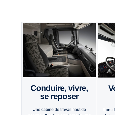
Conduire, vivre,
Votre poste de
se reposer
Une cabine de travail haut de
Lors d