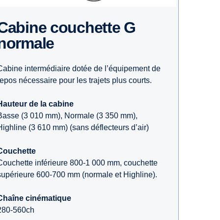
ne couchette G
normale
Cabine intermédiaire dotée de l’équipement de
repos nécessaire pour les trajets plus courts.
Hauteur de la cabine
Basse (3 010 mm), Normale (3 350 mm),
Highline (3 610 mm) (sans déflecteurs d’air)
Couchette
Couchette inférieure 800-1 000 mm, couchette
supérieure 600-700 mm (normale et Highline).
Chaîne cinématique
280-560ch