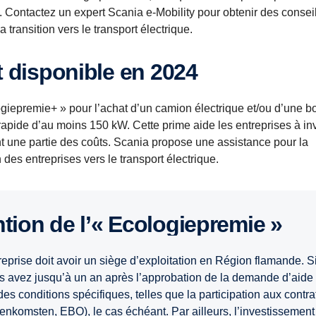
. Contactez un expert Scania e-Mobility pour obtenir des consei
 transition vers le transport électrique.
st disponible en 2024
giepremie+ » pour l’achat d’un camion électrique et/ou d’une b
pide d’au moins 150 kW. Cette prime aide les entreprises à inv
t une partie des coûts. Scania propose une assistance pour la
n des entreprises vers le transport électrique.
ntion de l’« Ecologiepremie »
reprise doit avoir un siège d’exploitation en Région flamande. S
ous avez jusqu’à un an après l’approbation de la demande d’aide
r des conditions spécifiques, telles que la participation aux contra
enkomsten, EBO), le cas échéant. Par ailleurs, l’investissement