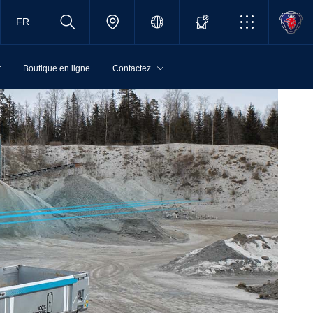
FR
r
Boutique en ligne
Contactez