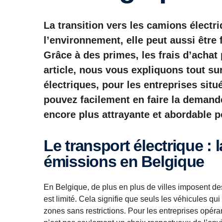
La transition vers les camions élect
l’environnement, elle peut aussi être
Grâce à des primes, les frais d’achat
article, nous vous expliquons tout su
électriques, pour les entreprises si
pouvez facilement en faire la demande
encore plus attrayante et abordable p
Le transport électrique : la solution pour les zones à faibles
émissions en Belgique
En Belgique, de plus en plus de villes imposent de
est limité. Cela signifie que seuls les véhicules q
zones sans restrictions. Pour les entreprises opéran