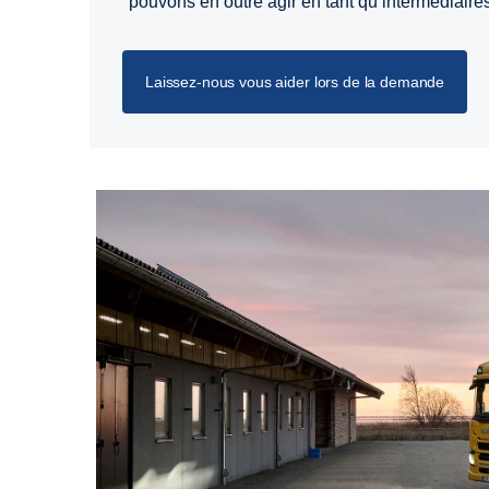
pouvons en outre agir en tant qu’intermédiaires
Laissez-nous vous aider lors de la demande