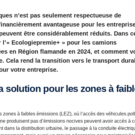
riques n’est pas seulement respectueuse de
 financièrement avantageuse pour les entrepris
 peuvent être considérablement réduits. Dans c
r l’« Ecologiepremie+ » pour les camions
tuées en Région flamande en 2024, et comment v
. Cela rend la transition vers le transport dura
our votre entreprise.
s zones à faibles émissions (LEZ), où l’accès des véhicules pol
ui ne produisent pas d’émissions nocives peuvent avoir accès à 
t dans la distribution urbaine, le passage à la conduite électriq