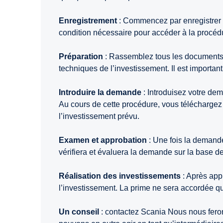
Enregistrement
: Commencez par enregistrer l’
condition nécessaire pour accéder à la procé
Préparation
: Rassemblez tous les documents né
techniques de l’investissement. Il est importan
Introduire la demande
: Introduisez votre dem
Au cours de cette procédure, vous téléchargez
l’investissement prévu.
Examen et approbation
: Une fois la demand
vérifiera et évaluera la demande sur la base de
Réalisation des investissements
: Après appr
l’investissement. La prime ne sera accordée qu
Un conseil
: contactez Scania Nous nous fero