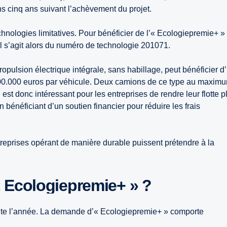
s cinq ans suivant l’achèvement du projet.
technologies limitatives. Pour bénéficier de l’« Ecologiepremie+ »
il s’agit alors du numéro de technologie 201071.
pulsion électrique intégrale, sans habillage, peut bénéficier d
0.000 euros par véhicule. Deux camions de ce type au maxim
l est donc intéressant pour les entreprises de rendre leur flotte p
 bénéficiant d’un soutien financier pour réduire les frais
reprises opérant de manière durable puissent prétendre à la
 Ecologiepremie+ » ?
ute l’année. La demande d’« Ecologiepremie+ » comporte