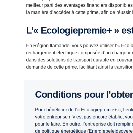
meilleur parti des avantages financiers disponibles
la manière d’accéder à cette prime, afin de réussir la
L’« Ecologiepremie+ » e
En Région flamande, vous pouvez utiliser l’« Ecolo
rechargement électrique composée d’un chargeur ra
dans des solutions de transport durable en couvran
demande de cette prime, facilitant ainsi la transitio
Conditions pour l’obte
Pour bénéficier de l’« Ecologiepremie+ », l’ent
votre entreprise n’y est pas encore établie, v
pour le faire. En outre, l’entreprise doit rempli
de politique énergétique (Energiebeleidsovere