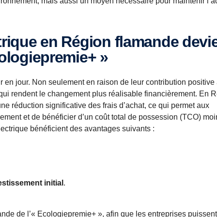
ironnement, mais aussi un moyen nécessaire pour maintenir l’a
cologiepremie+ »
ur en jour. Non seulement en raison de leur contribution positive
qui rendent le changement plus réalisable financièrement. En 
e réduction significative des frais d’achat, ce qui permet aux
ssement et de bénéficier d’un coût total de possession (TCO) moi
lectrique bénéficient des avantages suivants :
estissement initial
.
de de l’« Ecologiepremie+ », afin que les entreprises puissent t