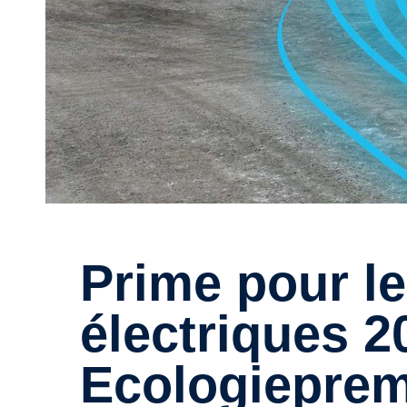
Prime pour les camions
électriques 2
Ecologieprem