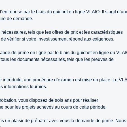
entreprise par le biais du guichet en ligne VLAIO. Il s’agit d’un
dure de demande.
cessaires, tels que les offres de prix et les caractéristiques
t de vérifier si votre investissement répond aux exigences.
ande de prime en ligne par le biais du guichet en ligne du VLAI
 tous les documents nécessaires, tels que les preuves de
e introduite, une procédure d’examen est mise en place. Le VL
s informations fournies.
obation, vous disposez de trois ans pour réaliser
e pour les projets achevés au cours de cette période.
ns un plaisir de préparer avec vous la demande de prime. Nous