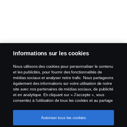
Informations sur les cookies
Nous utilisons des cookies pour personnaliser le contenu
et les publicités, pour fournir des fonctionnalités de
médias sociaux et analyser notre trafic. Nous partageons
également des informations sur votre utilisation de notre
site avec nos partenaires de médias sociaux, de publicité
et en analytique. En cliquant sur « J’accepte », vous
consentez à l’utilisation de tous les cookies et au partage
des informations. Vous pouvez également gérer vos
cookies en cliquant sur « Paramètres des cookies » et en
sélectionnant les catégories que vous souhaitez
Autoriser tous les cookies
accepter. Pour une explication plus détaillée de la façon