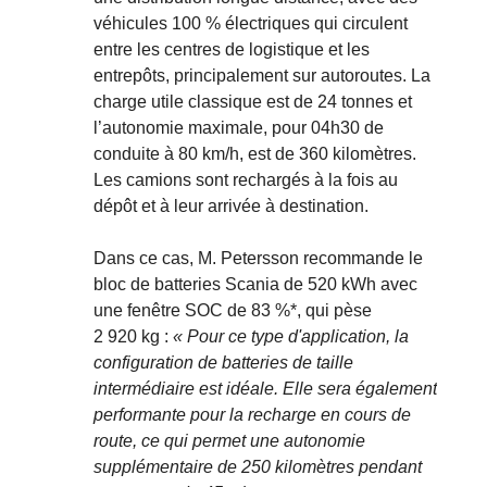
véhicules 100 % électriques qui circulent
entre les centres de logistique et les
entrepôts, principalement sur autoroutes. La
charge utile classique est de 24 tonnes et
l’autonomie maximale, pour 04h30 de
conduite à 80 km/h, est de 360 kilomètres.
Les camions sont rechargés à la fois au
dépôt et à leur arrivée à destination.
Dans ce cas, M. Petersson recommande le
bloc de batteries Scania de 520 kWh avec
une fenêtre SOC de 83 %*, qui pèse
2 920 kg :
« Pour ce type d'application, la
configuration de batteries de taille
intermédiaire est idéale. Elle sera également
performante pour la recharge en cours de
route, ce qui permet une autonomie
supplémentaire de 250 kilomètres pendant