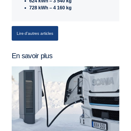
624 kWh – 3 540 kg
728 kWh – 4 160 kg
Lire d'autres articles
En savoir plus