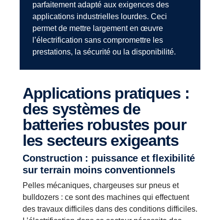
parfaitement adapté aux exigences des
applications industrielles lourdes. Ceci
permet de mettre largement en œuvre
l’électrification sans compromettre les
prestations, la sécurité ou la disponibilité.
Applications pratiques :
des systèmes de
batteries robustes pour
les secteurs exigeants
Construction : puissance et flexibilité
sur terrain moins conventionnels
Pelles mécaniques, chargeuses sur pneus et
bulldozers : ce sont des machines qui effectuent
des travaux difficiles dans des conditions difficiles.