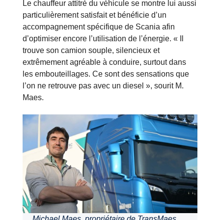
Le chauffeur attitré du véhicule se montre lui aussi
particulièrement satisfait et bénéficie d’un
accompagnement spécifique de Scania afin
d’optimiser encore l’utilisation de l’énergie. « Il
trouve son camion souple, silencieux et
extrêmement agréable à conduire, surtout dans
les embouteillages. Ce sont des sensations que
l’on ne retrouve pas avec un diesel », sourit M.
Maes.
Michael Maes, propriétaire de TransMaes,