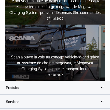
Le nouveau module de batterie sous cabine de Scania
et le système de charge mégawatt, le Megawatt
Charging System, peuvent désormais être commandés
27 mai 2026
Scania ouvre la voie au concept vehicle-to-grid grâce
au système de charge mégawatt, le Megawatt
Charging System, pour le transport lourd
26 mai 2026
Produits
Services