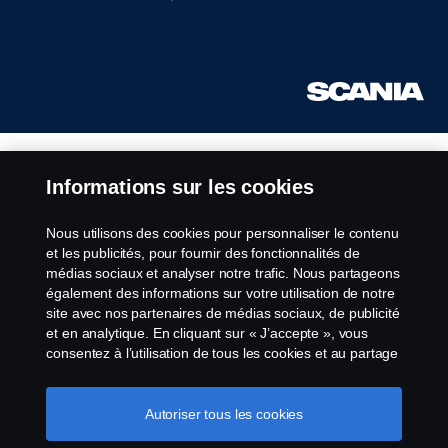
Informations sur les cookies
Nous utilisons des cookies pour personnaliser le contenu
et les publicités, pour fournir des fonctionnalités de
médias sociaux et analyser notre trafic. Nous partageons
également des informations sur votre utilisation de notre
site avec nos partenaires de médias sociaux, de publicité
et en analytique. En cliquant sur « J’accepte », vous
consentez à l’utilisation de tous les cookies et au partage
des informations. Vous pouvez également gérer vos
cookies en cliquant sur « Paramètres des cookies » et en
sélectionnant les catégories que vous souhaitez
Autoriser tous les cookies
accepter. Pour une explication plus détaillée de la façon