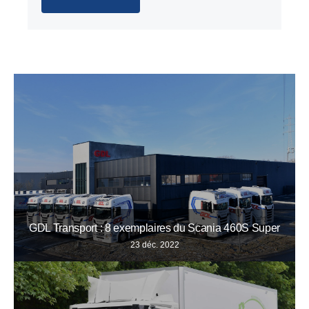
GDL Transport : 8 exemplaires du Scania 460S Super
23 déc. 2022