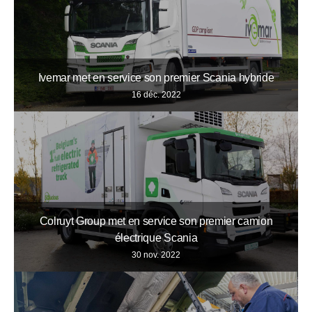
Ivemar met en service son premier Scania hybride
16 déc. 2022
Colruyt Group met en service son premier camion
électrique Scania
30 nov. 2022