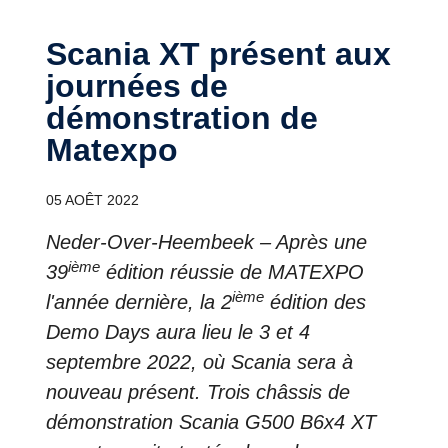
Scania XT présent aux
journées de
démonstration de
Matexpo
05 AOÊT 2022
Neder-Over-Heembeek – Après une
ième
39
édition réussie de MATEXPO
ième
l'année dernière, la 2
édition des
Demo Days aura lieu le 3 et 4
septembre 2022, où Scania sera à
nouveau présent. Trois châssis de
démonstration Scania G500 B6x4 XT