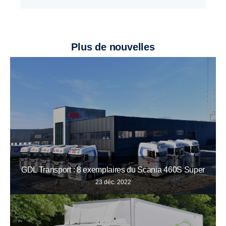
Plus de nouvelles
GDL Transport : 8 exemplaires du Scania 460S Super
23 déc. 2022