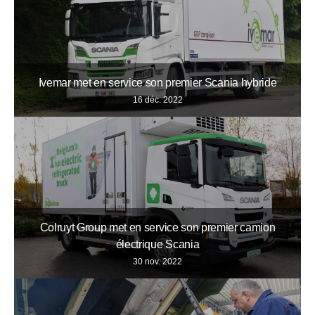
Ivemar met en service son premier Scania hybride
16 déc. 2022
Colruyt Group met en service son premier camion
électrique Scania
30 nov. 2022