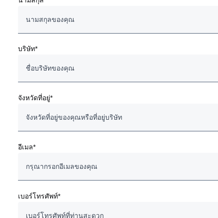
นามสกุล
บริษัท*
จังหวัดที่อยู่*
อีเมล*
เบอร์โทรศัพท์*