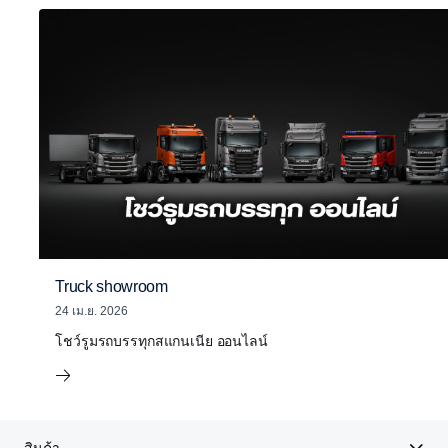
Truck showroom
24 เม.ย. 2026
โชว์รูมรถบรรทุกสแกนเนีย ออนไลน์
สินค้า