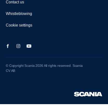
Contact us
Whistleblowing
Cookie settings
© Copyright Scania 2026 All rights reserved. Scania
CV AB