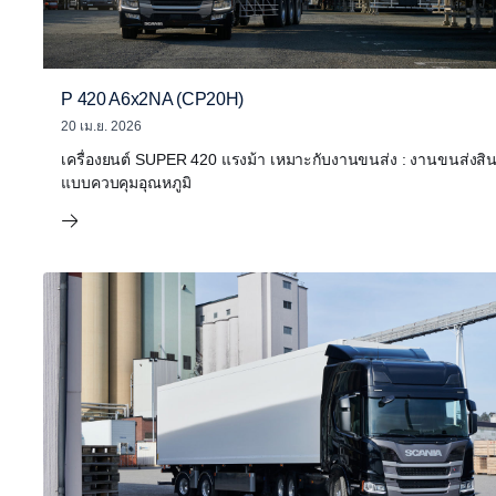
P 420 A6x2NA (CP20H)
20 เม.ย. 2026
เครื่องยนต์ SUPER 420 แรงม้า เหมาะกับงานขนส่ง : งานขนส่งสิน
แบบควบคุมอุณหภูมิ