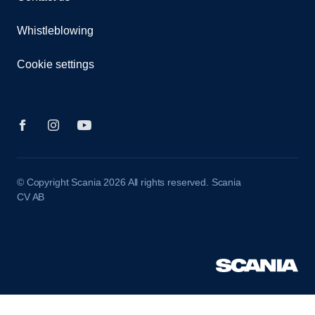
Whistleblowing
Cookie settings
© Copyright Scania 2026 All rights reserved. Scania
CV AB