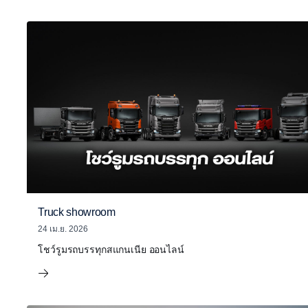
Truck showroom
24 เม.ย. 2026
โชว์รูมรถบรรทุกสแกนเนีย ออนไลน์