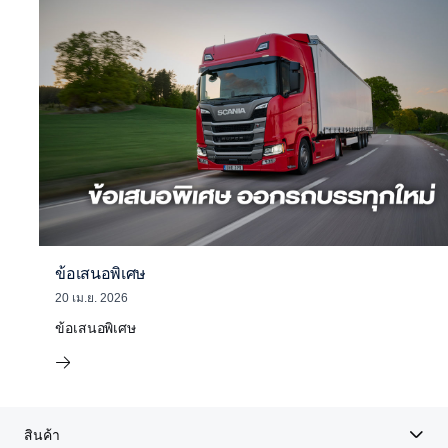
ข้อเสนอพิเศษ
20 เม.ย. 2026
ข้อเสนอพิเศษ
สินค้า