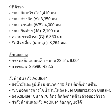
มิติตัวรถ
• ระยะยื่นหน้า (I): 1,410 มม.
• ระยะช่วงล้อ (A): 3,350 มม.
• ระยะฐานล้อ (WB): 4,000 มม.
• ระยะยื่นท้าย (JA) 2,100 มม.
• ความยาวตัวรถ (G): 6,860 มม.
• รัศมีวงเลี้ยว (นอกสุด): 8,264 มม.
ล้อและยาง
• กระทะล้อแบบเหล็ก ขนาด 22.5” x 9.00”
• ยางขนาด 295/80 R22.5
ถังน้ำมัน / ถัง AdBlue*
• ถังน้ำมันอะลูมิเนียม ขนาด 440 ลิตร ติดตั้งด้านซ้าย
• ระบบจัดการการใช้น้ำมันในถัง Fuel Optimization Unit (F
• ถัง AdBlue* ขนาด 76 ลิตร ติดตั้งด้านซ้ายล่างของตัวรถ
• ฝาถังน้ำมันและถัง AdBlue* ล็อกกุญแจได้