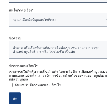
สนใจติดต่อเรื่อง*
กรุณาเลือกสิ่งที่คุณสนใจติดต่อ
รถสแกนเนียมือสองของแท้
ข้อความ
รถบรรทุก/รถหัวลากใหม่
แชสซีส์รถโดยสาร
ข้อตกลงและเงื่อนไข
อะไหล่แท้ งานซ่อมและบำรุงรักษา
เราเคารพในสิทธิความเป็นส่วนตัว โดยจะไม่มีการเปิดเผยข้อมูลของท่
ภายนอกแต่อย่างใด เราจะจัดการข้อมูลส่วนตัวของท่านอย่างถูกต้องต
ทธิส่วนบุคคล
สัญญางานบริการ
ฉันยอมรับข้อกำหนดและเงื่อนไข
บริการด้านการเงิน (ไฟแนนซ์)
ส่ง