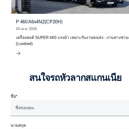
P 460 A6x4NZ(CP20H)
20 เม.ย. 2026
เครื่องยนต์ SUPER 460 แรงม้า เหมาะกับงานขนส่ง : งานหางชาน
(Lowbed)
สนใจรถหัวลากสแกนเนีย
ชื่อ*
นามสกุล