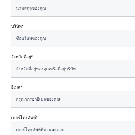
บริษัท*
จังหวัดที่อยู่*
อีเมล*
เบอร์โทรศัพท์*