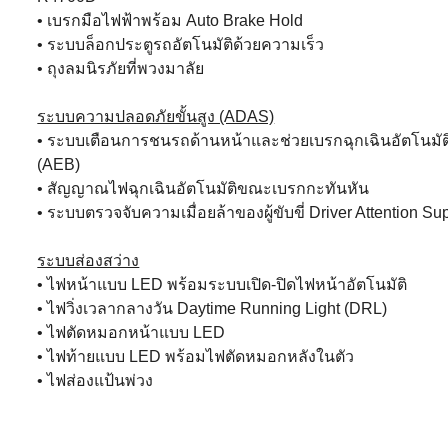
• เบรกมือไฟฟ้าพร้อม Auto Brake Hold
• ระบบล็อกประตูรถอัตโนมัติด้วยความเร็ว
• ถุงลมนิรภัยที่พวงมาลัย
ระบบความปลอดภัยขั้นสูง (ADAS)
• ระบบเตือนการชนรถด้านหน้าและช่วยเบรกฉุกเฉินอัตโนมัต
(AEB)
• สัญญาณไฟฉุกเฉินอัตโนมัติขณะเบรกกะทันหัน
• ระบบตรวจจับความเมื่อยล้าของผู้ขับขี่ Driver Attention Su
ระบบส่องสว่าง
• ไฟหน้าแบบ LED พร้อมระบบเปิด-ปิดไฟหน้าอัตโนมัติ
• ไฟวิ่งเวลากลางวัน Daytime Running Light (DRL)
• ไฟตัดหมอกหน้าแบบ LED
• ไฟท้ายแบบ LED พร้อมไฟตัดหมอกหลังในตัว
• ไฟส่องแป้นพ่วง