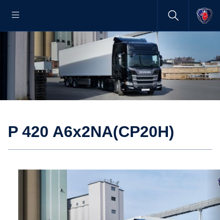
P 420 A6x2NA(CP20H)