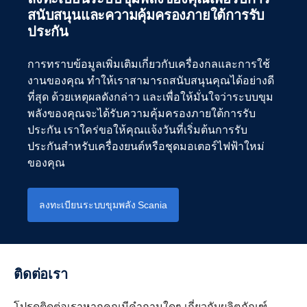
สนับสนุนและความคุ้มครองภายใต้การรับ
เป็นที่แน่ชัดว่าระบบที่ใช้พลังงานไฟฟ้านั้นเป็นทางเลือกที่ดี
ประกัน
บริการการผสานรวมระบบส่งกำลังของ Scania ประกอบ
เยี่ยมในแง่ของการลดผลกระทบต่อสภาพภูมิอากาศ แต่การ
ด้วยสองบริการหลักนั่นคือการสนับสนุนการติดตั้งและปรับ
ทำเช่นนั้นได้อย่างยั่งยืนจริงๆ เราต้องมองให้ไกลกว่าแค่การ
แต่งกำลังให้เหมาะสมกับการใช้งาน ด้วยความช่วยเหลือ
ปล่อยมลพิษขณะใช้งาน แบตเตอรี่ใช้ทรัพยากรจำนวนมาก
การทราบข้อมูลเพิ่มเติมเกี่ยวกับเครื่องกลและการใช้
และการสนับสนุนจากวิศวกรผู้เชี่ยวชาญของเรา ทำให้ผู้ผลิต
และพวกเราทุกคนต้องแน่ใจว่าได้ใช้ทรัพยากรเหล่านั้นเต็ม
งานของคุณ ทำให้เราสามารถสนับสนุนคุณได้อย่างดี
และผู้ใช้ไม่ต้องกังวลและสามารถทุ่มเทไปกับสร้างผลิตภัณฑ์
ศักยภาพ และทำการรีไซเคิลอย่างมีความรับผิดชอบ
ที่สุด ด้วยเหตุผลดังกล่าว และเพื่อให้มั่นใจว่าระบบขุม
ที่ดียิ่งขึ้นได้
พลังของคุณจะได้รับความคุ้มครองภายใต้การรับ
ประกัน เราใคร่ขอให้คุณแจ้งวันที่เริ่มต้นการรับ
ดาวน์โหลดโบรชัวร์เพื่อดูข้อมูลเชิงลึกของสิ่งที่เรานำเสนอ
ประกันสำหรับเครื่องยนต์หรือชุดมอเตอร์ไฟฟ้าใหม่
ของคุณ
ดาวน์โหลดโบรชัวร์บริการผสานรวมระบบส่งกำลัง
ลงทะเบียนระบบขุมพลัง Scania
ติดต่อเรา
โปรดติดต่อเราหากคุณมีคำถามใดๆ เกี่ยวกับผลิตภัณฑ์