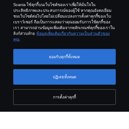
Scania ใช้คุกกี้บนเว็บไซต์ของเราเพื่อให้มั่นใจใน
ประสิทธิภาพและประสบการณ์ของผู้ใช้ หากคุณยังคงเยี่ยม
Cookies
ชมเว็บไซต์ต่อไปโดยไม่เปลี่ยนแปลงการตั้งค่าคุกกี้ของเว็บ
เบราว์เซอร์ ถือเป็นการแสดงว่าคุณยอมรับการใช้คุกกี้ของ
Contact us
เรา สามารถอ่านข้อมูลเพิ่มเติมจากหลักเกณฑ์คุกกี้ของเราใน
ลิงก์ส่วนท้าย
ข้อมูลเพิ่มเติมเกี่ยวกับความเป็นส่วนตัวของ
คุณ
Whistleblowing
Cookie settings
ยอมรับคุกกี้ทั้งหมด
ปฏิเสธทั้งหมด
การตั้งค่าคุกกี้
ระบบเครื่องยนต์ไฟฟ้า
© Copyright Scania 2026 All rights reserved. Scania
เช่นเดียวกับระบบไฟฟ้าของ Scania อุปกรณ์ไฟฟ้าเป็นแบบโมดู
CV AB
ลาร์และปรับแต่งได้ และด้วยเหตุนี้จึงเหมาะสำหรับการใช้งานที่
หลากหลาย