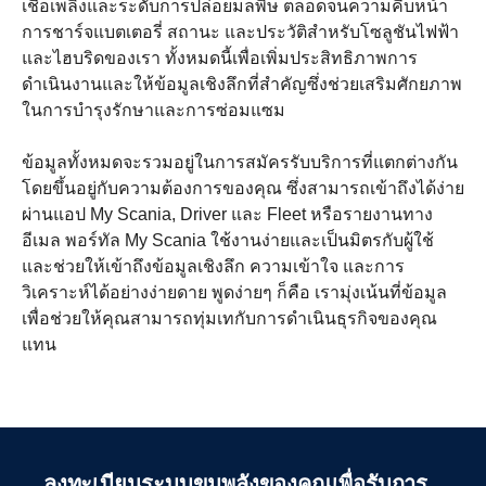
เชื้อเพลิงและระดับการปล่อยมลพิษ ตลอดจนความคืบหน้า
การชาร์จแบตเตอรี่ สถานะ และประวัติสำหรับโซลูชันไฟฟ้า
และไฮบริดของเรา ทั้งหมดนี้เพื่อเพิ่มประสิทธิภาพการ
ดำเนินงานและให้ข้อมูลเชิงลึกที่สำคัญซึ่งช่วยเสริมศักยภาพ
ในการบำรุงรักษาและการซ่อมแซม
ข้อมูลทั้งหมดจะรวมอยู่ในการสมัครรับบริการที่แตกต่างกัน
โดยขึ้นอยู่กับความต้องการของคุณ ซึ่งสามารถเข้าถึงได้ง่าย
ผ่านแอป My Scania, Driver และ Fleet หรือรายงานทาง
อีเมล พอร์ทัล My Scania ใช้งานง่ายและเป็นมิตรกับผู้ใช้
และช่วยให้เข้าถึงข้อมูลเชิงลึก ความเข้าใจ และการ
วิเคราะห์ได้อย่างง่ายดาย พูดง่ายๆ ก็คือ เรามุ่งเน้นที่ข้อมูล
เพื่อช่วยให้คุณสามารถทุ่มเทกับการดำเนินธุรกิจของคุณ
แทน
การทำงานด้วยไฟฟ้า – โอกาสและความรับผิด
เพื่อให้ระบบขุมพลังทำงานได้เต็มประสิทธิภาพ จำเป็นต้อง
ชอบ
ออกแบบให้ตรงตามการใช้งานที่ต้องการ ติดตั้งและปรับแต่ง
ลงทะเบียนระบบขุมพลังของคุณเพื่อรับการ
ให้เหมาะสมและปลอดภัย