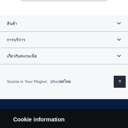
ของระบบส่งกำลังในปัจจุบัน
ขั้นตอนที่ 2: ปรับเปลี่ยนการใช้งาน
ให้อายุการใช้งานที่สองสำหรับแบตเตอรี่ในผลิตภัณฑ์อื่นๆ
ระบบส่งกำลังของ Scania ได้รับการออกแบบโดยพิจารณา
สินค้า
ผลิตภัณฑ์แต่ละชนิดไม่ได้ต้องการประสิทธิภาพหรือความจุ
ถึงปัจจัยต่าง ๆ อย่างสมดุล ทำให้ได้รูปแบบที่เหมาะสม
ของแบตเตอรี่ในระดับเดียวกัน ซึ่งหมายความว่าแบตเตอรี่ที่
สำหรับงานส่วนเฉพาะต่าง ๆ
อาจไม่ตรงตามข้อกำหนดเฉพาะสำหรับการใช้งานหนึ่ง ก็ยัง
การบริการ
อาจมีประโยชน์สำหรับการใช้งานอื่นได้
ด้วยการปรับแต่งระบบส่งกำลังที่เหมาะสมของ Scania ซึ่ง
พิจารณาถึงการปรับอินเตอร์เฟสและชิ้นส่วนประกอบที่อยู่ติด
เกี่ยวกับสแกนเนีย
ขั้นตอนที่ 3: รีไซเคิล
กันด้วย ทำให้เราสามารถมอบระบบและขุมพลังที่ได้รับการ
ลดความจำเป็นในการใช้ทรัพยากรใหม่ในแบตเตอรี่ใหม่
ปรับเทียบและปรับเปลี่ยนอย่างสมบูรณ์ตามวัตถุประสงค์
แบตเตอรี่ทุกก้อนมีทรัพยากรวัสดุจำนวนมากที่สามารถ
เฉพาะของการใช้งานได้ ซึ่งเป็นการยกระดับสมรรถนะไปอีก
รีไซเคิลและใช้ในการสร้างแบตเตอรี่ใหม่เพื่อลดทั้งของเสีย
ระดับหนึ่ง
Scania in Your Region:
ประเทศไทย
และความจำเป็นในการขุดทรัพยากรใหม่
Legal notice
Cookie information
Privacy statement