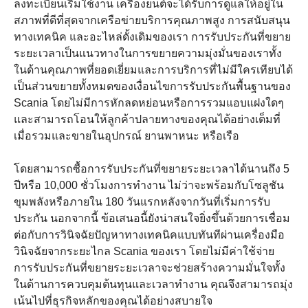
ลงทะเบียนเริ่มใช้งาน เครื่องยนต์จะได้รับการดูแลให้อยู่ใน
สภาพที่ดีที่สุดจากเครือข่ายบริการคุณภาพสูง การสนับสนุน
ทางเทคนิค และอะไหล่ดั้งเดิมของเรา การรับประกันที่ขยาย
ระยะเวลาเป็นแนวทางในการขยายความมุ่งมั่นของเราทั้ง
ในด้านคุณภาพที่ยอดเยี่ยมและการบริการที่ไม่มีใครเทียบได้
เป็นส่วนขยายทั้งหมดของเงื่อนไขการรับประกันพื้นฐานของ
Scania โดยไม่มีการหักลดหย่อนหรือการรวมแอบแฝงใดๆ
และสามารถโอนให้ลูกค้าปลายทางของคุณได้อย่างเต็มที่
เมื่อรวมและขายในอุปกรณ์ ยานพาหนะ หรือเรือ
โดยสามารถซื้อการรับประกันที่ขยายระยะเวลาได้นานถึง 5
ปีหรือ 10,000 ชั่วโมงการทำงาน ไม่ว่าจะพร้อมกับโซลูชัน
ขุมพลังหรือภายใน 180 วันแรกหลังจากวันที่เริ่มการรับ
ประกัน นอกจากนี้ ข้อเสนอนี้ยังน่าสนใจยิ่งขึ้นด้วยการเชื่อม
ต่อกับการวินิจฉัยปัญหาทางเทคนิคแบบทันทีผ่านเครื่องมือ
วินิจฉัยจากระยะไกล Scania ของเรา โดยไม่มีค่าใช้จ่าย
การรับประกันที่ขยายระยะเวลาจะช่วยสร้างความมั่นใจทั้ง
ในด้านการควบคุมต้นทุนและเวลาทำงาน คุณจึงสามารถมุ่ง
เน้นไปที่ธุรกิจหลักของคุณได้อย่างสบายใจ