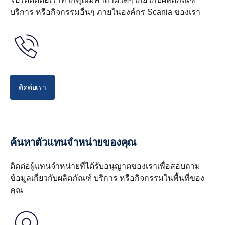
การรีไซเคิลแบตเตอรี่ของคุณอย่างปลอดภัยและ
บริการ หรือกิจกรรมอื่นๆ ภายในองค์กร Scania ของเรา
ไร้ปัญหา
สำหรับเราแล้ว การจัดหาวิธีการรีไซเคิลแบตเตอรี่ของคุณ
ไม่ใช่แค่ข้อผูกพันทางกฎหมาย แต่เป็นส่วนสำคัญของ
แนวทางความยั่งยืนของเรา และเป็นหัวใจหลักของกลยุทธ์
การสนับสนุนการติดตั้ง
แบตเตอรี่หมุนเวียนของเรา
ติดต่อเรา
ด้วยการสนับสนุนการติดตั้ง วิศวกรของ Scania จะให้คำ
ทุกครั้งที่นำแบตเตอรี่ออกมาจากระบบ ไม่ว่าเนื่องจากหมด
แนะนำ แนวทาง และความช่วยเหลือหน้างานตั้งแต่ช่วงแรก
อายุการใช้งานตามกำหนด หรือมีปัญหาอื่นๆ ที่ทำให้ต้อง
เปลี่ยนใหม่ เรามีระบบโลจิสติกส์และโครงสร้างพื้นฐาน
นั่นหมายความว่า ระบบส่งกำลังจะได้รับการปรับแต่งเฉพาะ
สำหรับการรีไซเคิลเพื่อให้มั่นใจถึงการจัดการอย่างปลอดภัย
ค้นหาตัวแทนจำหน่ายของคุณ
และมีการติดตั้งที่ถูกต้อง ส่งผลให้มีการทำงานร่วมกันอย่าง
โดยคุณซึ่งเป็นลูกค้าไม่ต้องเสียค่าใช้จ่ายเพิ่มเติมใดๆ
สมบูรณ์ระหว่างซอฟต์แวร์และชิ้นส่วนประกอบฮาร์ดแวร์
ทั้งหมดเริ่มต้นและจัดการผ่านช่องทางปกติที่โรงซ่อมหรือ
ติดต่อผู้แทนจำหน่ายที่ได้รับอนุญาตของเราเพื่อสอบถาม
ศูนย์บริการของคุณ โดยช่างเทคนิคของ Scania จะวินิจฉัย
ข้อมูลเกี่ยวกับผลิตภัณฑ์ บริการ หรือกิจกรรมในพื้นที่ของ
การมีส่วนร่วมของวิศวกรตลอดขั้นตอนการออกแบบและ
ว่าควรจัดการกับแบตเตอรี่แต่ละชุดอย่างไรและที่ไหน
คุณ
การใช้งานช่วยปกป้องกระบวนการทางอุตสาหกรรมที่ราบ
รื่น ซึ่งตอบสนองความต้องการและรับประกันผลิตภัณฑ์ที่ดี
ที่สุดเท่าที่จะเป็นไปได้ในแง่ของความน่าเชื่อถือ