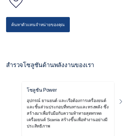
ประสิทธิภาพ และการลดการปล่อยมลพิษ แต่ยังรวมถึงการ
ติดตั้งไฟฟ้าแรงสูงที่ปลอดภัยเมื่อพูดถึงข้อเสนอด้านไฟฟ้า
ของเรา
ค้นหาตัวแทนจำหน่ายของคุณ
นำกลับใช้ซ้ำ ปรับเปลี่ยนการใช้งาน รีไซเคิล
ถึงแม้แบตเตอรี่อาจไม่เหมาะกับวัตถุประสงค์การใช้งานของ
สำรวจโซลูชันด้านพลังงานของเรา
คุณอีกต่อไป แต่ก็ไม่ได้หมายความว่าจะใช้ประโยชน์อะไร
ไม่ได้เลย แนวทางสามขั้นตอนของเราช่วยให้มั่นใจได้ว่า
แบตเตอรี่ทั้งหมดจะถูกใช้งานอย่างเต็มศักยภาพ
โซลูชัน Power
ระบบ
ขั้นตอนที่ 1: นำกลับใช้ซ้ำ
อุปกรณ์ ยานยนต์ และเรือต้องการเครื่องยนต์
เครื่
ใช้แบตเตอรี่ให้เต็มประสิทธิภาพในผลิตภัณฑ์ที่คล้ายคลึงกัน
และชิ้นส่วนประกอบที่ทนทานและทรงพลัง ซึ่ง
เดิน
แบตเตอรี่บางชนิดอาจอยู่ได้ยาวนานกว่าโซลูชันที่เคยใช้
การปรับแต่งระบบส่งกำลังให้เหมาะสม
สร้างมาเพื่อรับมือกับความท้าทายสุดทรหด
เคลื
แบตเตอรี่นั้น และหากมีการปรับสภาพช่วงกลางอายุการใช้
เครื่องยนต์ Scania สร้างขึ้นเพื่อทำงานอย่างมี
เรือ
งาน ก็สามารถนำมาติดตั้งใหม่ในผลิตภัณฑ์ที่คล้ายคลึงกัน
ประสิทธิภาพ
การจ
นอกเหนือจากอุปกรณ์ฮาร์ดแวร์ที่มองเห็น ซอฟต์แวร์และ
และใช้งานได้ต่อจนกว่าจะหมดอายุการใช้งาน
การสอบเทียบมาตรฐาน ถือเป็นส่วนสำคัญในการทำงาน