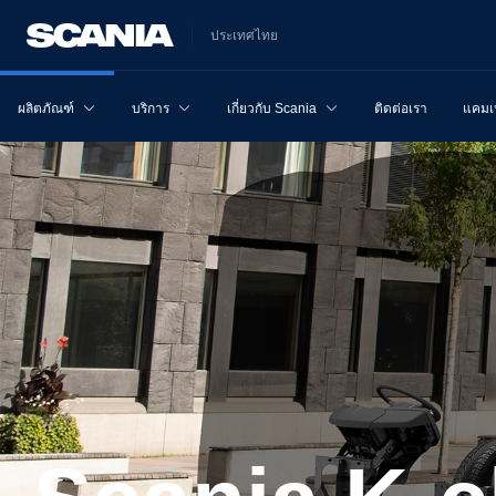
ประเทศไทย
ผลิตภัณฑ์
บริการ
เกี่ยวกับ Scania
ติดต่อเรา
แคม