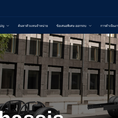
เปญ
ค้นหาตัวแทนจำหน่าย
ข้อเสนอพิเศษ ออกรถบรรทุกใหม่
การดำเนินง