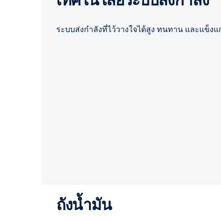
เทคโนโลยีระบบส่งกำลัง
ระบบส่งกำลังที่ไว้วางใจได้สูง ทนทาน และแข็งแกร
ถังน้ำมัน