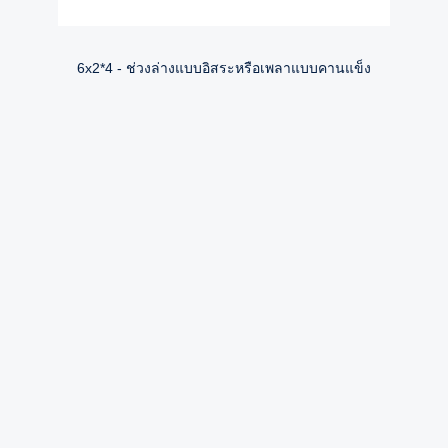
6x2*4 - ช่วงล่างแบบอิสระหรือเพลาแบบคานแข็ง