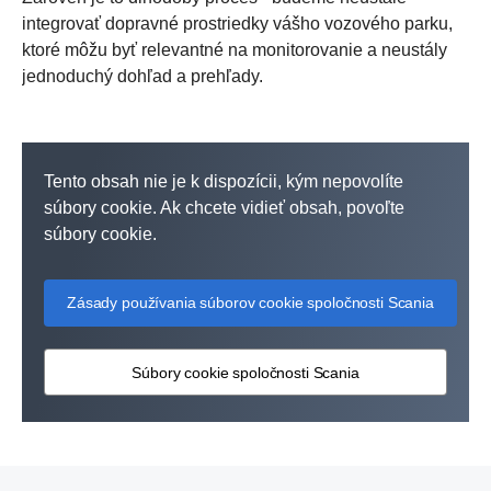
integrovať dopravné prostriedky vášho vozového parku,
ktoré môžu byť relevantné na monitorovanie a neustály
jednoduchý dohľad a prehľady.
Tento obsah nie je k dispozícii, kým nepovolíte
súbory cookie. Ak chcete vidieť obsah, povoľte
súbory cookie.
Zásady používania súborov cookie spoločnosti Scania
Súbory cookie spoločnosti Scania