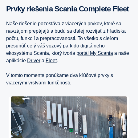
Prvky riešenia Scania Complete Fleet
Naše riešenie pozostáva z viacerých prvkov, ktoré sa
navzájom prepájajú a budú sa ďalej rozvíjať z hľadiska
počtu, funkcií a prepracovanosti. To všetko s cieľom
presunúť celý váš vozový park do digitálneho
ekosystému Scania, ktorý tvoria
portál My Scania
a naše
aplikácie
Driver
a
Fleet
.
V tomto momente ponúkame dva kľúčové prvky s
viacerými vrstvami funkčnosti.