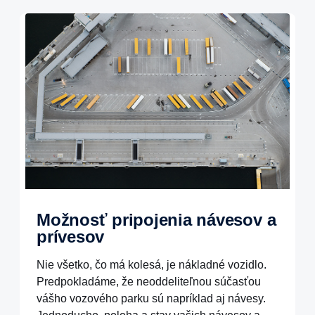
Možnosť pripojenia návesov a
prívesov
Nie všetko, čo má kolesá, je nákladné vozidlo.
Predpokladáme, že neoddeliteľnou súčasťou
vášho vozového parku sú napríklad aj návesy.