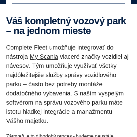
Váš kompletný vozový park
– na jednom mieste
Complete Fleet umožňuje integrovať do
nástroja
My Scania
viaceré značky vozidiel aj
návesov. Tým umožňuje využívať všetky
najdôležitejšie služby správy vozidlového
parku – často bez potreby montáže
dodatočného vybavenia. S naším vyspelým
softvérom na správu vozového parku máte
istotu hladkej integrácie a manažmentu
Vášho majetku.
Zároveň je to dlhodobý proces - budeme neustále