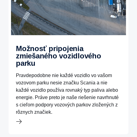
Možnosť pripojenia
zmiešaného vozidlového
parku
Pravdepodobne nie každé vozidlo vo vašom
vozovom parku nesie značku Scania a nie
každé vozidlo používa rovnaký typ paliva alebo
energie. Práve preto je naše riešenie navrhnuté
s cieľom podpory vozových parkov zložených z
rôznych značiek.