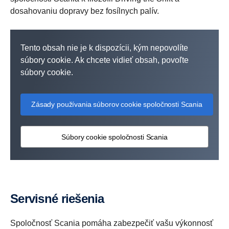
dosahovaniu dopravy bez fosílnych palív.
Tento obsah nie je k dispozícii, kým nepovolíte
súbory cookie. Ak chcete vidieť obsah, povoľte
súbory cookie.
Zásady používania súborov cookie spoločnosti Scania
Súbory cookie spoločnosti Scania
Servisné riešenia
Spoločnosť Scania pomáha zabezpečiť vašu výkonnosť