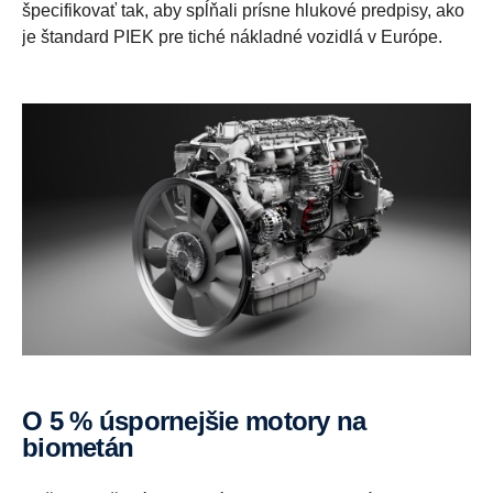
špecifikovať tak, aby spĺňali prísne hlukové predpisy, ako
je štandard PIEK pre tiché nákladné vozidlá v Európe.
O 5 % úspornejšie motory na
biometán