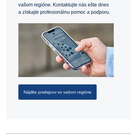
vašom regióne. Kontaktujte nás ešte dnes
a získajte profesionálnu pomoc a podporu.
Nájdite predajcov vo vašom regióne