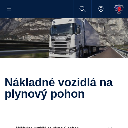
Nákladné vozidlá na
plynový pohon
Nákladné vozidlá na plynový pohon