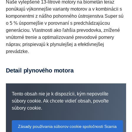
Naše vylepšené 13-litrové motory na biometán teraz
ponúkajú výkonnejšie varianty motorov a v kombinácii s
komponentmi z nášho pohonného ústrojenstva Super sú
o 5 % úspornejšie v porovnaní s predchádzajúcou
generáciou. Vlastnosti ako ľahšia prevodovka, znížené
vnútorné trenie a optimalizované prevodové pomery
náprav, prispievajú k plynulejšej a efektívnejšej
prevádzke.
Detail plynového motora
Tento obsah nie je k dispozícii, kým nepovolíte
súbory cookie. Ak chcete vidieť obsah, povoľte
súbory cookie.
Zásady používania súborov cookie spoločnosti Scania