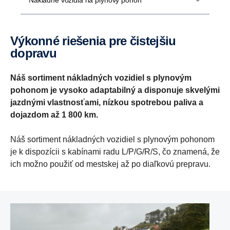
Výkonné riešenia pre čistejšiu
dopravu
Náš sortiment nákladných vozidiel s plynovým
pohonom je vysoko adaptabilný a disponuje skvelými
jazdnými vlastnosťami, nízkou spotrebou paliva a
dojazdom až 1 800 km.
Náš sortiment nákladných vozidiel s plynovým pohonom
je k dispozícii s kabínami radu L/P/G/R/S, čo znamená, že
ich možno použiť od mestskej až po diaľkovú prepravu.