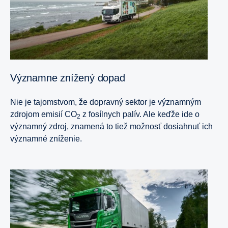
Významne znížený dopad
Nie je tajomstvom, že dopravný sektor je významným
zdrojom emisií CO
z fosílnych palív. Ale keďže ide o
2
významný zdroj, znamená to tiež možnosť dosiahnuť ich
významné zníženie.