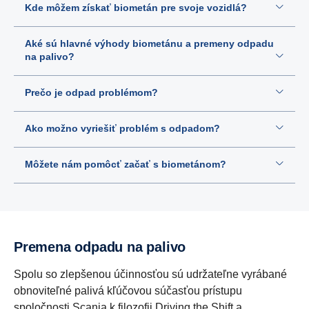
Kde môžem získať biometán pre svoje vozidlá?
Aké sú hlavné výhody biometánu a premeny odpadu
na palivo?
Prečo je odpad problémom?
Ako možno vyriešiť problém s odpadom?
Môžete nám pomôcť začať s biometánom?
Premena odpadu na palivo
Spolu so zlepšenou účinnosťou sú udržateľne vyrábané
obnoviteľné palivá kľúčovou súčasťou prístupu
spoločnosti Scania k filozofii Driving the Shift a