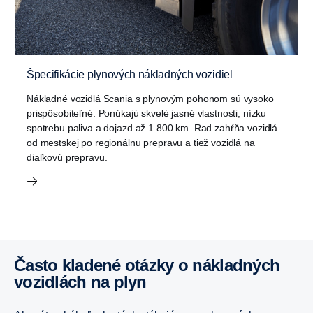
Špecifikácie plynových nákladných vozidiel
Nákladné vozidlá Scania s plynovým pohonom sú vysoko
prispôsobiteľné. Ponúkajú skvelé jasné vlastnosti, nízku
spotrebu paliva a dojazd až 1 800 km. Rad zahŕňa vozidlá
od mestskej po regionálnu prepravu a tiež vozidlá na
diaľkovú prepravu.
Často kladené otázky o nákladných
vozidlách na plyn