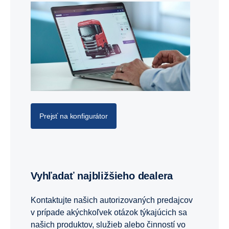
Prejsť na konfigurátor
Vyhľadať najbližšieho dealera
Kontaktujte našich autorizovaných predajcov
v prípade akýchkoľvek otázok týkajúcich sa
našich produktov, služieb alebo činností vo