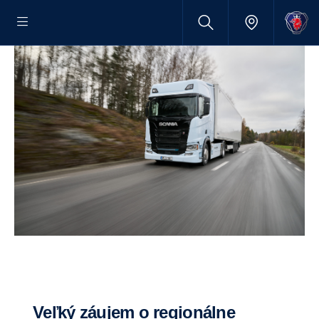
Veľký záujem o regionálne