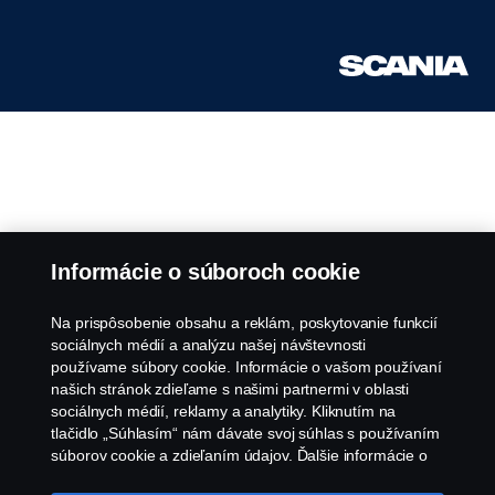
Informácie o súboroch cookie
Na prispôsobenie obsahu a reklám, poskytovanie funkcií
sociálnych médií a analýzu našej návštevnosti
používame súbory cookie. Informácie o vašom používaní
našich stránok zdieľame s našimi partnermi v oblasti
sociálnych médií, reklamy a analytiky. Kliknutím na
tlačidlo „Súhlasím“ nám dávate svoj súhlas s používaním
súborov cookie a zdieľaním údajov. Ďalšie informácie o
tom, ako používame súbory cookie, nájdete v našej časti