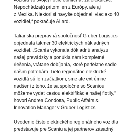
Nepochádzajú pritom len z Európy, ale aj
z Mexika. Niektorí si navyše objednali viac ako 40
vozidiel,“ pokračuje Allard.
Talianska prepravná spoločnosť Gruber Logistics
objednala takmer 30 elektrických nákladných
vozidiel. „Scania vykonala dôkladnú analýzu
našej prevádzky a ponúkla nám kompletné
riešenia, vrátane dobíjania, ktoré perfektne sadlo
našim potrebám. Tieto regionálne elektrické
vozidlá sú len začiatkom, sme ale extrémne
nadšení z toho, že sa spoločne so Scaniou
môžeme vydať cestou elektrifikácie našej flotily,“
hovorí Andrea Condotta, Public Affairs &
Innovation Manager v Gruber Logistics.
Uvedenie čisto elektrického regionálneho vozidla
predstavuje pre Scaniu a jej partnerov zásadný