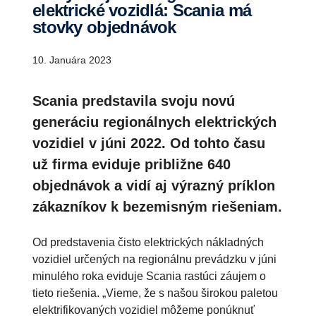
elektrické vozidlá: Scania má
stovky objednávok
10. Januára 2023
Scania predstavila svoju novú
generáciu regionálnych elektrických
vozidiel v júni 2022. Od tohto času
už firma eviduje približne 640
objednávok a vidí aj výrazný príklon
zákazníkov k bezemisným riešeniam.
Od predstavenia čisto elektrických nákladných
vozidiel určených na regionálnu prevádzku v júni
minulého roka eviduje Scania rastúci záujem o
tieto riešenia. „Vieme, že s našou širokou paletou
elektrifikovaných vozidiel môžeme ponúknuť