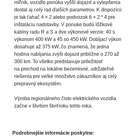
míľnik, vozidlo ponúka vyšší dojazd a vylepšenia
dostal aj celý rad ďalších parametrov. K dispozícii
je tak ťahač 4 × 2 alebo podvozok 6 × 2 * 4 pre
inštaláciu nadstavby. V ponuke budú lôžkové
kabíny radu R a S a dve výkonové verzie: 40 s
výkonom 400 kW a 45 so 450 kW. Dobíjací výkon
dosahuje až 375 kW, čo znamená, že jedna
hodina nabíjania zvýši dojazd približne o 270 až
300 km. To všetko predstavuje príležitosť
na prechod na lokálne bezemisné, udržateľné
riešenia pre veľké množstvo zákazníkov aj celý
prepravný ekosystém.
Výroba regionálneho čisto elektrického vozidla
začne v štvrtom štvrťroku tohto roka.
Podrobnejšie informácie poskytne: