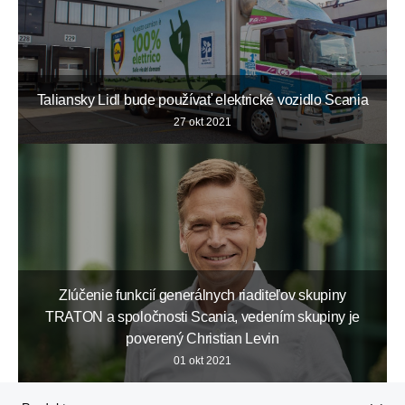
Taliansky Lidl bude používať elektrické vozidlo Scania
27 okt 2021
Zlúčenie funkcií generálnych riaditeľov skupiny
TRATON a spoločnosti Scania, vedením skupiny je
poverený Christian Levin
01 okt 2021