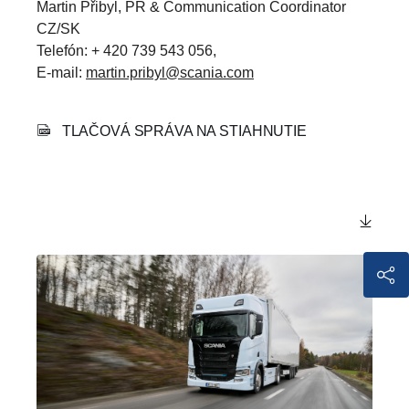
Martin Přibyl, PR & Communication Coordinator
CZ/SK
Telefón: + 420 739 543 056,
E-mail:
martin.pribyl@scania.com
TLAČOVÁ SPRÁVA NA STIAHNUTIE