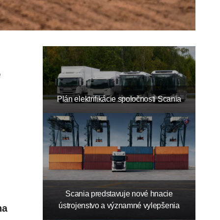
Plán elektrifikácie spoločnosti Scania
Scania predstavuje nové hnacie
ústrojenstvo a významné vylepšenia
na