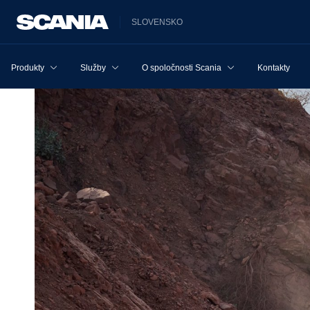
SLOVENSKO
Produkty
Služby
O spoločnosti Scania
Kontakty