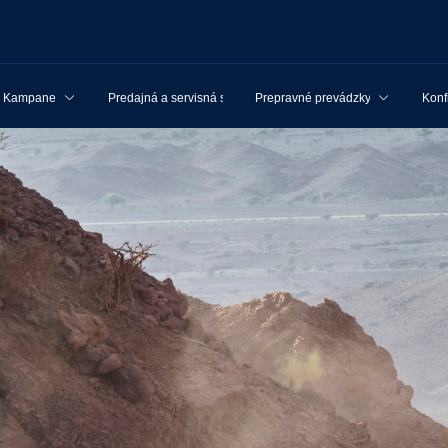
Kampane
Predajná a servisná sieť
Prepravné prevádzky
Konf