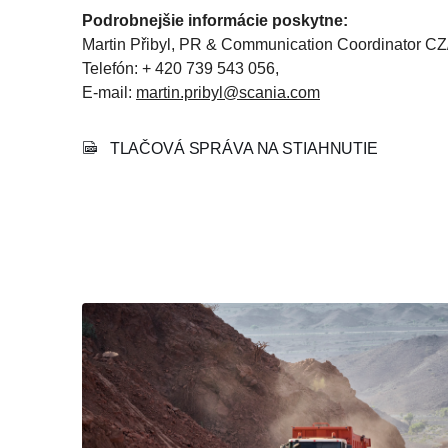
Podrobnejšie informácie poskytne:
Martin Přibyl, PR & Communication Coordinator C
Telefón: + 420 739 543 056,
E-mail:
martin.pribyl@scania.com
TLAČOVÁ SPRÁVA NA STIAHNUTIE