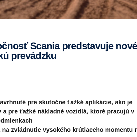
žkú prevádzku
rhnuté pre skutočne ťažké aplikácie, ako je
 a pre ťažké nákladné vozidlá, ktoré pracujú v
podmienkach
ia na zvládnutie vysokého krútiaceho momentu 